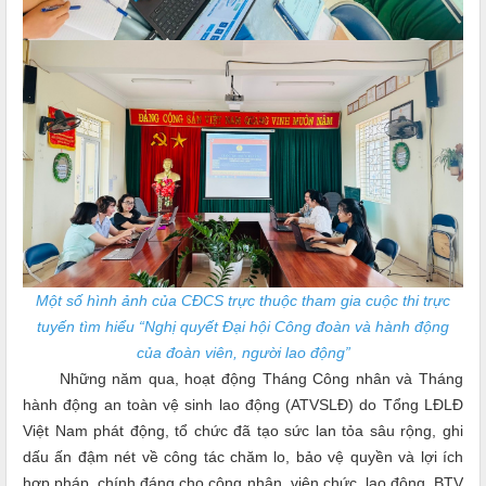
Một số hình ảnh của CĐCS trực thuộc tham gia cuộc thi
trực
tuyến tìm hiểu
“Nghị quyết Đại hội Công đoàn và hành động
của đoàn viên, người lao động”
Những năm qua, hoạt động Tháng Công nhân và Tháng
hành động an toàn vệ sinh lao động (ATVSLĐ) do Tổng LĐLĐ
Việt Nam phát động, tổ chức đã tạo sức lan tỏa sâu rộng, ghi
dấu ấn đậm nét về công tác chăm lo, bảo vệ quyền và lợi ích
hợp pháp, chính đáng cho công nhân, viên chức, lao động.
BTV