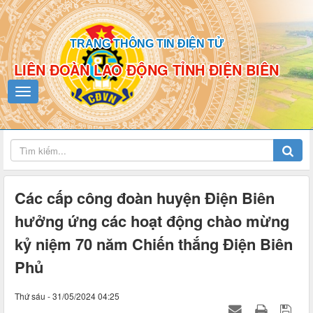
TRANG THÔNG TIN ĐIỆN TỬ
LIÊN ĐOÀN LAO ĐỘNG TỈNH ĐIỆN BIÊN
Các cấp công đoàn huyện Điện Biên
hưởng ứng các hoạt động chào mừng
kỷ niệm 70 năm Chiến thắng Điện Biên
Phủ
Thứ sáu - 31/05/2024 04:25