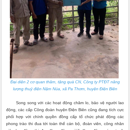
Đại diện 2 cơ quan thăm, tặng quà CN, Công ty PTĐT năng
lượng thuỷ điện Nậm Núa, xã Pa Thơm, huyện Điện Biên
Song song với các hoạt động chăm lo, bảo vệ người lao
động, các cấp Công đoàn huyện Điện Biên cũng đang tích cực
phối hợp với chính quyền đồng cấp tổ chức phát động các
phong trào thi đua tới toàn thể cán bộ, đoàn viên, công nhân