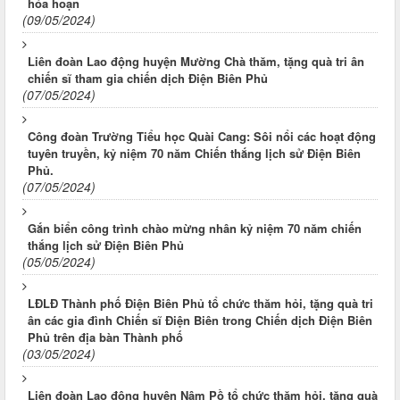
hỏa hoạn
(09/05/2024)
Liên đoàn Lao động huyện Mường Chà thăm, tặng quà tri ân
chiến sĩ tham gia chiến dịch Điện Biên Phủ
(07/05/2024)
Công đoàn Trường Tiểu học Quài Cang: Sôi nổi các hoạt động
tuyên truyền, kỷ niệm 70 năm Chiến thắng lịch sử Điện Biên
Phủ.
(07/05/2024)
Gắn biển công trình chào mừng nhân kỷ niệm 70 năm chiến
thắng lịch sử Điện Biên Phủ
(05/05/2024)
LĐLĐ Thành phố Điện Biên Phủ tổ chức thăm hỏi, tặng quà tri
ân các gia đình Chiến sĩ Điện Biên trong Chiến dịch Điện Biên
Phủ trên địa bàn Thành phố
(03/05/2024)
Liên đoàn Lao động huyện Nậm Pồ tổ chức thăm hỏi, tặng quà