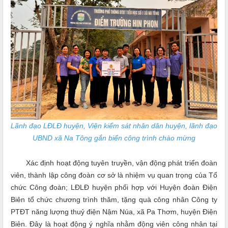
Lãnh đạo LĐLĐ huyện, Viện kiểm sát nhân dân huyện, lãnh đạo
UBND xã Na Tông
gắn biển công trình chào mừng
Xác định hoạt động tuyên truyền, vận động phát triển đoàn
viên, thành lập công đoàn cơ sở là nhiệm vụ quan trọng của Tổ
chức Công đoàn; LĐLĐ huyện phối hợp với Huyện đoàn Điện
Biên tổ chức chương trình thăm, tặng quà công nhân Công ty
PTĐT năng lượng thuỷ điện Nậm Núa, xã Pa Thơm, huyện Điện
Biên. Đây là hoạt động ý nghĩa nhằm động viên công nhân tại