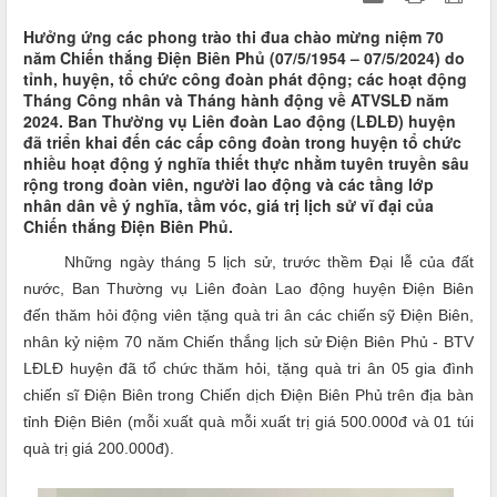
Hưởng ứng các phong trào thi đua chào mừng niệm 70
năm Chiến thắng Điện Biên Phủ (07/5/1954 – 07/5/2024) do
tỉnh, huyện, tổ chức công đoàn phát động; các hoạt động
Tháng Công nhân và Tháng hành động về ATVSLĐ năm
2024. Ban Thường vụ Liên đoàn Lao động (LĐLĐ) huyện
đã triển khai đến các cấp công đoàn trong huyện tổ chức
nhiều hoạt động ý nghĩa thiết thực nhằm tuyên truyền sâu
rộng trong đoàn viên, người lao động và các tầng lớp
nhân dân về ý nghĩa, tầm vóc, giá trị lịch sử vĩ đại của
Chiến thắng Điện Biên Phủ.
Những ngày tháng 5 lịch sử, trước thềm Đại lễ của đất
nước, Ban Thường vụ Liên đoàn Lao động huyện Điện Biên
đến thăm hỏi động viên tặng quà tri ân các chiến sỹ Điện Biên,
nhân kỷ niệm 70 năm Chiến thắng lịch sử Điện Biên Phủ - BTV
LĐLĐ huyện đã tổ chức thăm hỏi, tặng quà tri ân 05 gia đình
chiến sĩ Điện Biên trong Chiến dịch Điện Biên Phủ trên địa bàn
tỉnh Điện Biên (mỗi xuất quà mỗi xuất trị giá 500.000đ và 01 túi
quà trị giá 200.000đ).