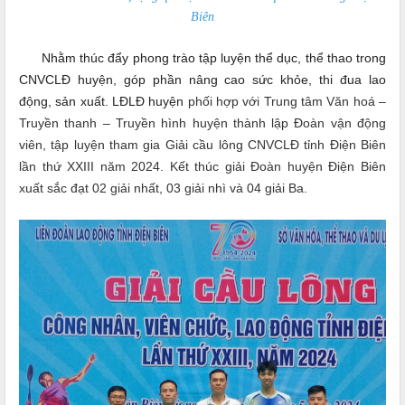
Biên
Nhằm thúc đẩy phong trào tập luyện thể dục, thể thao trong
CNVCLĐ huyện, góp phần nâng cao sức khỏe, thi đua lao
động, sản xuất. LĐLĐ huyện
phối hợp với Trung tâm Văn hoá –
Truyền thanh – Truyền hình huyện thành lập Đoàn vận động
viên, tập luyện tham gia Giải cầu lông CNVCLĐ tỉnh Điện Biên
lần thứ XXIII năm 2024. Kết thúc giải Đoàn huyện Điện Biên
xuất sắc đạt 02 giải nhất, 03 giải nhì và 04 giải Ba.