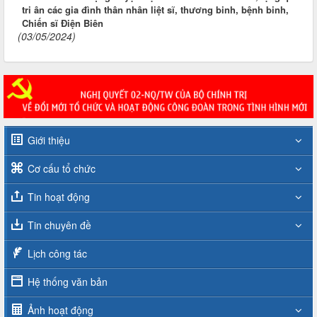
tri ân các gia đình thân nhân liệt sĩ, thương binh, bệnh binh,
Chiến sĩ Điện Biên
(03/05/2024)
Giới thiệu
Cơ cấu tổ chức
Tin hoạt động
Tin chuyên đề
Lịch công tác
Hệ thống văn bản
Ảnh hoạt động