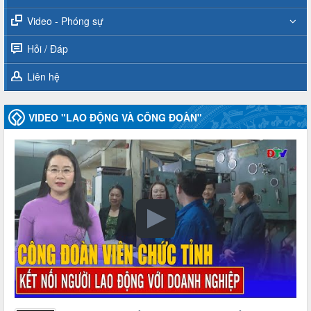
Video - Phóng sự
Hỏi / Đáp
Liên hệ
VIDEO "LAO ĐỘNG VÀ CÔNG ĐOÀN"