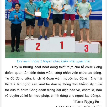
Đôi nam nhóm 1 huyện Điện Biên nhận giải nhất
Đây là những hoạt hoạt động thiết thực của tổ chức Công
đoàn, quan tâm đến đoàn viên, công nhân viên chức lao động.
Từ đó động viên, khích lệ đoàn viên, người lao động hăng hái
thi đua lao động sản xuất tại đơn vị. Đồng thời khẳng định vai
trò của tổ chức Công đoàn trong đại diện bảo vệ, chăm lo, bảo
vệ quyền và lợi ích hợp pháp, chính đáng cho người lao động./.
Tâm Nguyễn -