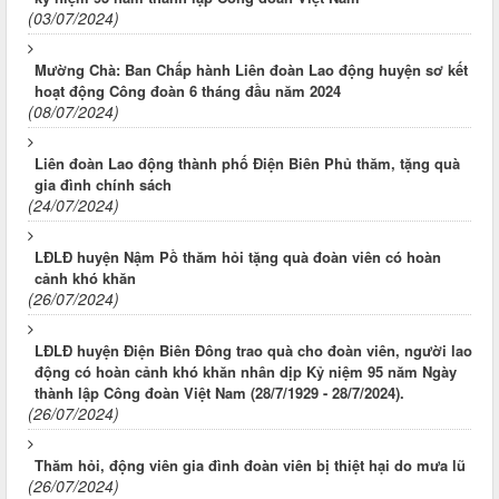
(03/07/2024)
Mường Chà: Ban Chấp hành Liên đoàn Lao động huyện sơ kết
hoạt động Công đoàn 6 tháng đầu năm 2024
(08/07/2024)
Liên đoàn Lao động thành phố Điện Biên Phủ thăm, tặng quà
gia đình chính sách
(24/07/2024)
LĐLĐ huyện Nậm Pồ thăm hỏi tặng quà đoàn viên có hoàn
cảnh khó khăn
(26/07/2024)
LĐLĐ huyện Điện Biên Đông trao quà cho đoàn viên, người lao
động có hoàn cảnh khó khăn nhân dịp Kỷ niệm 95 năm Ngày
thành lập Công đoàn Việt Nam (28/7/1929 - 28/7/2024).
(26/07/2024)
Thăm hỏi, động viên gia đình đoàn viên bị thiệt hại do mưa lũ
(26/07/2024)