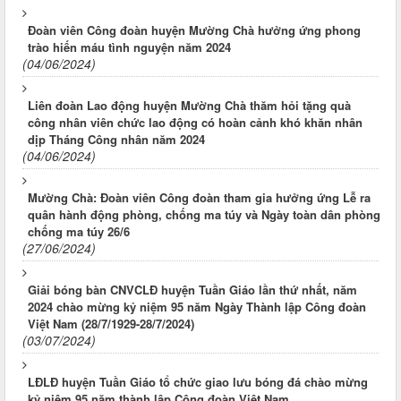
Đoàn viên Công đoàn huyện Mường Chà hưởng ứng phong
trào hiến máu tình nguyện năm 2024
(04/06/2024)
Liên đoàn Lao động huyện Mường Chà thăm hỏi tặng quà
công nhân viên chức lao động có hoàn cảnh khó khăn nhân
dịp Tháng Công nhân năm 2024
(04/06/2024)
Mường Chà: Đoàn viên Công đoàn tham gia hưởng ứng Lễ ra
quân hành động phòng, chống ma túy và Ngày toàn dân phòng
chống ma túy 26/6
(27/06/2024)
Giải bóng bàn CNVCLĐ huyện Tuần Giáo lần thứ nhất, năm
2024 chào mừng kỷ niệm 95 năm Ngày Thành lập Công đoàn
Việt Nam (28/7/1929-28/7/2024)
(03/07/2024)
LĐLĐ huyện Tuần Giáo tổ chức giao lưu bóng đá chào mừng
kỷ niệm 95 năm thành lập Công đoàn Việt Nam