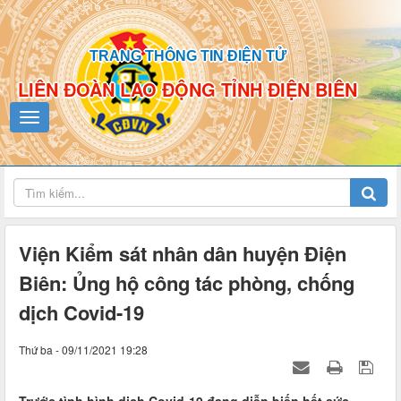
TRANG THÔNG TIN ĐIỆN TỬ
LIÊN ĐOÀN LAO ĐỘNG TỈNH ĐIỆN BIÊN
Viện Kiểm sát nhân dân huyện Điện
Biên: Ủng hộ công tác phòng, chống
dịch Covid-19
Thứ ba - 09/11/2021 19:28