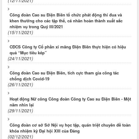
(12/11/2021)
Công đoàn Cao su Điện Biên tổ chức phát động thi đua và
khen thưởng cho các tập thể, cá nhân hoàn thành xuất sắc
nhiệm vụ trong Quý III/2021
(15/11/2021)
CĐCS Công ty Cổ phần xi măng Điện Biên thực hiện có hiệu
quả “Mục tiêu kép”
(24/11/2021)
Công đoàn Cao su Điện Biên, tích cực tham gia công tác
chống dịch Covid-19
(26/11/2021)
Hoạt động Nữ công Công đoàn Công ty Cao su Điện Biên - Một
năm nhìn lại
(29/11/2021)
Công đoàn cơ sở Sở Nội vụ học tập, quán triệt chuyên đề toàn
khóa nhiệm kỳ Đại hội XIII của Đảng
(02/12/2021)