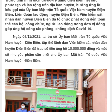
Trước tình hình dịch Covid-19 đang diễn biến hết sức
phức tạp và lan rộng trên địa bàn huyện, hưởng ứng lời
kêu gọi của Ủy ban Mặt trận Tổ quốc Việt Nam huyện Điện
Biên, Liên đoàn lao động huyện Điện Biên, Viện kiểm sát
nhân dân huyện Điện Biên đã tổ chức phát động đến toàn
thể cán bộ, công chức, người lao động trong đơn vị đóng
góp ủng hộ công tác phòng, chống dịch Covid-19.
Ngày 05/11/2021, tại trụ sở Ủy ban Mặt trận Tổ quốc Việt
Nam huyện Điện Biên, tập thể lãnh đạo Viện kiểm sát nhân dân
huyện Điện Biên đã trao số tiền ủng hộ 10.000.000 đồng và một
số nhu yếu phẩm cần thiết cho Ủy ban Mặt trận Tổ quốc Việt
Nam huyện Điện Biên.