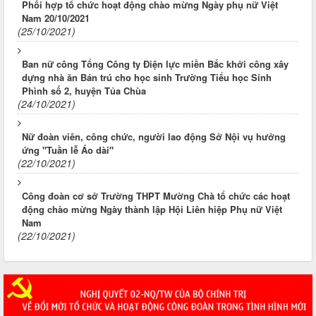
Phối hợp tổ chức hoạt động chào mừng Ngày phụ nữ Việt
Nam 20/10/2021
(25/10/2021)
Ban nữ công Tổng Công ty Điện lực miền Bắc khởi công xây
dựng nhà ăn Bán trú cho học sinh Trường Tiểu học Sính
Phình số 2, huyện Tủa Chùa
(24/10/2021)
Nữ đoàn viên, công chức, người lao động Sở Nội vụ hưởng
ứng "Tuần lễ Áo dài"
(22/10/2021)
Công đoàn cơ sở Trường THPT Mường Chà tổ chức các hoạt
động chào mừng Ngày thành lập Hội Liên hiệp Phụ nữ Việt
Nam
(22/10/2021)