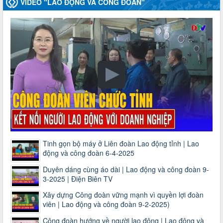
VIDEO "LAO ĐỘNG VÀ CÔNG ĐOÀN"
Tinh gọn bộ máy ở Liên đoàn Lao động tỉnh | Lao
động và công đoàn 6-4-2025
Duyên dáng cùng áo dài | Lao động và công đoàn 9-
3-2025 | Điện Biên TV
Xây dựng Công đoàn vững mạnh vì quyền lợi đoàn
viên | Lao động và công đoàn 9-2-2025)
Công đoàn hướng về người lao động | Lao động và