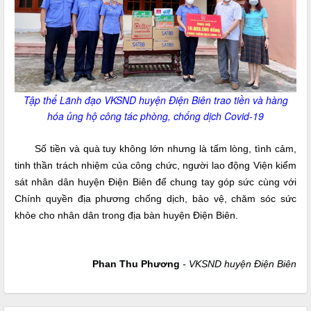
Tập thể Lãnh đạo VKSND huyện Điện Biên trao tiền và hàng
hóa ủng hộ công tác phòng, chống dịch Covid-19
Số tiền và quà tuy không lớn nhưng là tấm lòng, tình cảm,
tinh thần trách nhiệm của công chức, người lao động Viện kiểm
sát nhân dân huyện Điện Biên
để chung tay góp sức cùng với
Chính quyền địa phương chống dịch, bảo vệ, chăm sóc sức
khỏe cho nhân dân trong địa bàn huyện Điện Biên.
Phan Thu Phương
- VKSND huyện Điện Biên