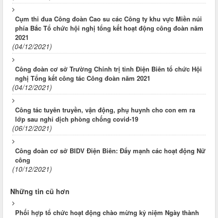
Cụm thi đua Công đoàn Cao su các Công ty khu vực Miền núi
phía Bắc Tổ chức hội nghị tổng kết hoạt động công đoàn năm
2021
(04/12/2021)
Công đoàn cơ sở Trường Chính trị tỉnh Điện Biên tổ chức Hội
nghị Tổng kết công tác Công đoàn năm 2021
(04/12/2021)
Công tác tuyên truyền, vận động, phụ huynh cho con em ra
lớp sau nghỉ dịch phòng chống covid-19
(06/12/2021)
Công đoàn cơ sở BIDV Điện Biên: Đẩy mạnh các hoạt động Nữ
công
(10/12/2021)
Những tin cũ hơn
Phối hợp tổ chức hoạt động chào mừng kỷ niệm Ngày thành