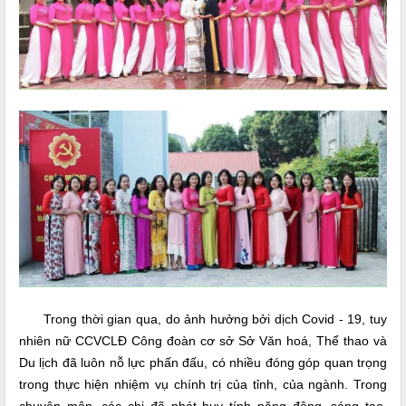
Trong thời gian qua, do ảnh hưởng bởi dịch Covid - 19, tuy
nhiên nữ CCVCLĐ Công đoàn cơ sở Sở Văn hoá, Thể thao và
Du lịch đã luôn nỗ lực phấn đấu, có nhiều đóng góp quan trọng
trong thực hiện nhiệm vụ chính trị của tỉnh, của ngành. Trong