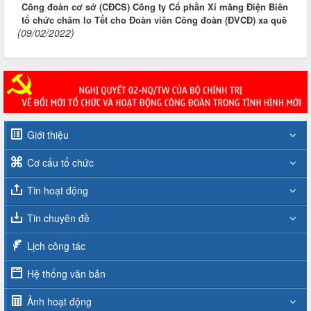
Công đoàn cơ sở (CĐCS) Công ty Cổ phần Xi măng Điện Biên
tổ chức chăm lo Tết cho Đoàn viên Công đoàn (ĐVCĐ) xa quê
(09/02/2022)
Giới thiệu
Cơ cấu tổ chức
Tin hoạt động
Tin chuyên đề
Lịch công tác
Hệ thống văn bản
Ảnh hoạt động