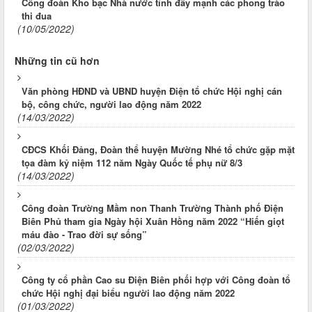
Công đoàn Kho bạc Nhà nước tỉnh đẩy mạnh các phong trào
thi đua
(10/05/2022)
Những tin cũ hơn
Văn phòng HĐND và UBND huyện Điện tổ chức Hội nghị cán
bộ, công chức, người lao động năm 2022
(14/03/2022)
CĐCS Khối Đảng, Đoàn thể huyện Mường Nhé tổ chức gặp mặt
tọa đàm kỷ niệm 112 năm Ngày Quốc tế phụ nữ 8/3
(14/03/2022)
Công đoàn Trường Mầm non Thanh Trường Thành phố Điện
Biên Phủ tham gia Ngày hội Xuân Hồng năm 2022 “Hiến giọt
máu đào - Trao đời sự sống”
(02/03/2022)
Công ty cổ phần Cao su Điện Biên phối hợp với Công đoàn tổ
chức Hội nghị đại biểu người lao động năm 2022
(01/03/2022)