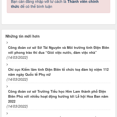
Bạn cần đăng nhập với tư cách là
Thành viên chính
thức
để có thể bình luận
Những tin mới hơn
Công đoàn cơ sở Sở Tài Nguyên và Môi trường tỉnh Điện Biên
với phong trào thi đua “Giỏi việc nước, đảm việc nhà”
(14/03/2022)
Chi cục Kiểm lâm tỉnh Điện Biên tổ chức toạ đàm kỷ niệm 112
năm ngày Quốc tế Phụ nữ
(14/03/2022)
Công đoàn cơ sở Trường Tiểu học Him Lam thành phố Điện
Biên Phủ với nhiều hoạt động hướng tới Lễ hội Hoa Ban năm
2022
(14/03/2022)