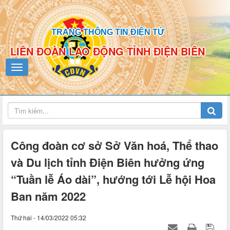
TRANG THÔNG TIN ĐIỆN TỬ
LIÊN ĐOÀN LAO ĐỘNG TỈNH ĐIỆN BIÊN
Công đoàn cơ sở Sở Văn hoá, Thể thao
và Du lịch tỉnh Điện Biên hưởng ứng
“Tuần lễ Áo dài”, hướng tới Lễ hội Hoa
Ban năm 2022
Thứ hai - 14/03/2022 05:32