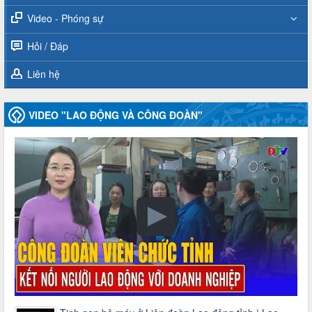
Video - Phóng sự
Hỏi / Đáp
Liên hệ
VIDEO "LAO ĐỘNG VÀ CÔNG ĐOÀN"