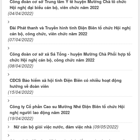
Công đoàn cơ sở Trung tâm Y tế huyện Mường Chà tổ chức
Hội nghị đại biểu cán bộ, viên chức năm 2022
(04/04/2022)
Đài Phát thanh và Truyền hình tỉnh Điện Biên tổ chức Hội nghị
cán bộ, công chức, viên chức năm 2022
(07/04/2022)
Công đoàn cơ sở xã Sá Tổng - huyện Mường Chà Phối hợp tổ
chức Hội nghị cán bộ, công chức năm 2022
(08/04/2022)
CĐCS Bảo hiểm xã hội tỉnh Điện Biên có nhiều hoạt động
hướng về đoàn viên
(15/04/2022)
Công ty Cổ phần Cao su Mường Nhé Điện Biên tổ chức Hội
nghị người lao động năm 2022
(19/04/2022)
(09/05/2022)
Nữ cán bộ giỏi việc nước, đảm việc nhà