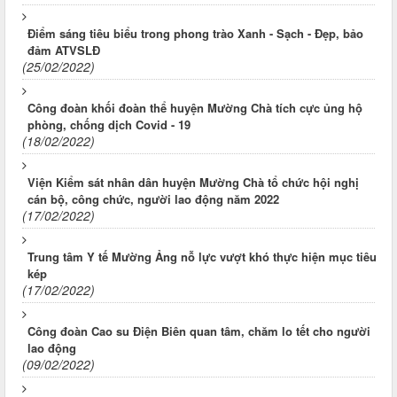
Điểm sáng tiêu biểu trong phong trào Xanh - Sạch - Đẹp, bảo
đảm ATVSLĐ
(25/02/2022)
Công đoàn khối đoàn thể huyện Mường Chà tích cực ủng hộ
phòng, chống dịch Covid - 19
(18/02/2022)
Viện Kiểm sát nhân dân huyện Mường Chà tổ chức hội nghị
cán bộ, công chức, người lao động năm 2022
(17/02/2022)
Trung tâm Y tế Mường Ảng nỗ lực vượt khó thực hiện mục tiêu
kép
(17/02/2022)
Công đoàn Cao su Điện Biên quan tâm, chăm lo tết cho người
lao động
(09/02/2022)