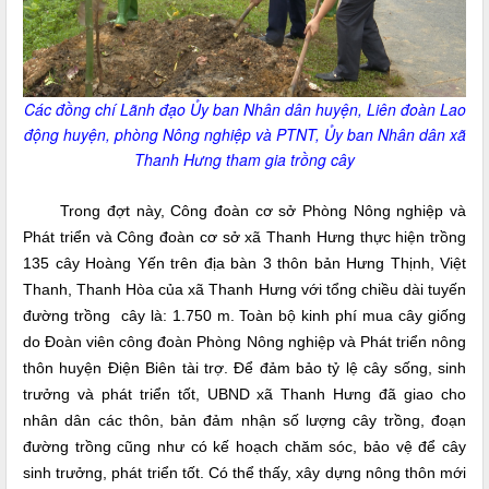
Các đồng chí Lãnh đạo Ủy ban Nhân dân huyện, Liên đoàn Lao
động huyện, phòng Nông nghiệp và PTNT, Ủy ban Nhân dân xã
Thanh Hưng tham gia trồng cây
Trong đợt này, Công đoàn cơ sở Phòng Nông nghiệp và
Phát triển và Công đoàn cơ sở xã Thanh Hưng thực hiện trồng
135 cây Hoàng Yến trên địa bàn 3 thôn bản Hưng Thịnh, Việt
Thanh, Thanh Hòa của xã Thanh Hưng với tổng chiều dài tuyến
đường trồng cây là: 1.750 m. Toàn bộ kinh phí mua cây giống
do Đoàn viên công đoàn Phòng Nông nghiệp và Phát triển nông
thôn huyện Điện Biên tài trợ. Để đảm bảo tỷ lệ cây sống, sinh
trưởng và phát triển tốt, UBND xã Thanh Hưng đã giao cho
nhân dân các thôn, bản đảm nhận số lượng cây trồng, đoạn
đường trồng cũng như có kế hoạch chăm sóc, bảo vệ để cây
sinh trưởng, phát triển tốt. Có thể thấy, xây dựng nông thôn mới