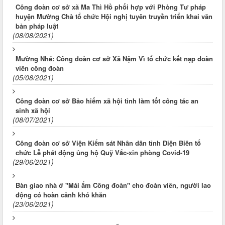
Công đoàn cơ sở xã Ma Thì Hồ phối hợp với Phòng Tư pháp
huyện Mường Chà tổ chức Hội nghị tuyên truyền triển khai văn
bản pháp luật
(08/08/2021)
Mường Nhé: Công đoàn cơ sở Xã Nậm Vì tổ chức kết nạp đoàn
viên công đoàn
(05/08/2021)
Công đoàn cơ sở Bảo hiểm xã hội tỉnh làm tốt công tác an
sinh xã hội
(08/07/2021)
Công đoàn cơ sở Viện Kiểm sát Nhân dân tỉnh Điện Biên tổ
chức Lễ phát động ủng hộ Quỹ Vắc-xin phòng Covid-19
(29/06/2021)
Bàn giao nhà ở "Mái ấm Công đoàn" cho đoàn viên, người lao
động có hoàn cảnh khó khăn
(23/06/2021)