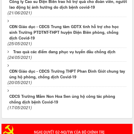
Công ty Cao su Điện Biên trao hỗ trợ quà cho đoàn viên, người
lao động bị ảnh hưởng do dịch bệnh covid-19
(21/06/2021)
CĐN Giáo dục - CĐCS Trung tâm GDTX tỉnh hỗ trợ cho học
sinh Trường PTDTNT-THPT huyện Điện Biên phòng, chống
dịch Covid-19
(25/05/2021)
Trao quà các điểm đang phục vụ tuyến đầu chống dịch
(24/05/2021)
CĐN Giáo dục - CĐCS Trường THPT Phan Đình Giót chung tay
ủng hộ phòng, chống dịch Covid-19
(20/05/2021)
CĐCS Trường Mầm Non Hoa Sen ủng hộ công tác phòng
chống dịch bệnh Covid-19
(17/05/2021)