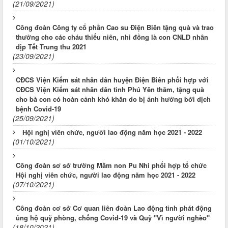
(21/09/2021)
Công đoàn Công ty cổ phần Cao su Điện Biên tặng quà và trao
thưởng cho các cháu thiếu niên, nhi đồng là con CNLĐ nhân
dịp Tết Trung thu 2021
(23/09/2021)
CĐCS Viện Kiểm sát nhân dân huyện Điện Biên phối hợp với
CĐCS Viện Kiểm sát nhân dân tỉnh Phú Yên thăm, tặng quà
cho bà con có hoàn cảnh khó khăn do bị ảnh hưởng bởi dịch
bệnh Covid-19
(25/09/2021)
Hội nghị viên chức, người lao động năm học 2021 - 2022
(01/10/2021)
Công đoàn sơ sở trường Mầm non Pu Nhi phối hợp tổ chức
Hội nghị viên chức, người lao động năm học 2021 - 2022
(07/10/2021)
Công đoàn cơ sở Cơ quan liên đoàn Lao động tỉnh phát động
ủng hộ quỹ phòng, chống Covid-19 và Quỹ "Vì người nghèo"
(18/10/2021)