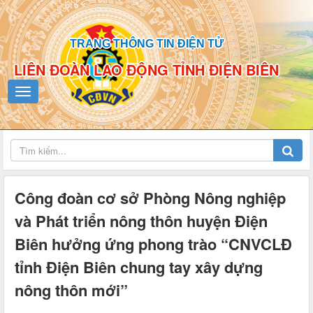
TRANG THÔNG TIN ĐIỆN TỬ
LIÊN ĐOÀN LAO ĐỘNG TỈNH ĐIỆN BIÊN
Công đoàn cơ sở Phòng Nông nghiệp
và Phát triển nông thôn huyện Điện
Biên hưởng ứng phong trào “CNVCLĐ
tỉnh Điện Biên chung tay xây dựng
nông thôn mới”