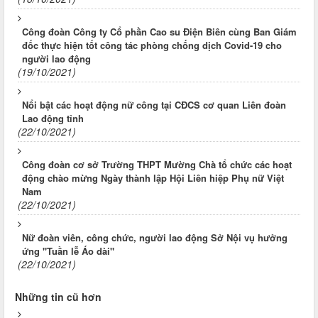
Công đoàn Công ty Cổ phần Cao su Điện Biên cùng Ban Giám
đốc thực hiện tốt công tác phòng chống dịch Covid-19 cho
người lao động
(19/10/2021)
Nổi bật các hoạt động nữ công tại CĐCS cơ quan Liên đoàn
Lao động tỉnh
(22/10/2021)
Công đoàn cơ sở Trường THPT Mường Chà tổ chức các hoạt
động chào mừng Ngày thành lập Hội Liên hiệp Phụ nữ Việt
Nam
(22/10/2021)
Nữ đoàn viên, công chức, người lao động Sở Nội vụ hưởng
ứng "Tuần lễ Áo dài"
(22/10/2021)
Những tin cũ hơn