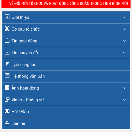
Giới thiệu
Cơ cấu tổ chức
Tin hoạt động
Tin chuyên đề
Lịch công tác
Hệ thống văn bản
Ảnh hoạt động
Video - Phóng sự
Hỏi / Đáp
Liên hệ