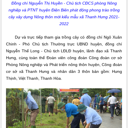
Đồng chí Nguyễn Thị Huyền - Chủ tịch CĐCS phòng Nông
nghiệp và PTNT huyện Điện Biên phát động phong trào trồng
cây xây dựng Nông thôn mới kiểu mẫu xã Thanh Hưng 2021-
2022
Dự và trực tiếp tham gia trồng cây có đồng chí Ngô Xuân
Chinh - Phó Chủ tịch Thường trực UBND huyện, đồng chí
Nguyễn Thế Long - Chủ tịch LĐLĐ huyện, lãnh đạo xã Thanh
Hưng, cùng toàn thể Đoàn viên công đoàn Công đoàn cơ sở
Phòng Nông nghiệp và Phát triển nông thôn huyện, Công đoàn
cơ sở xã Thanh Hưng và nhân dân 3 thôn bản gồm: Hưng
Thịnh, Việt Thanh, Thanh Hòa.