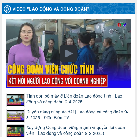
VIDEO "LAO ĐỘNG VÀ CÔNG ĐOÀN"
Tinh gọn bộ máy ở Liên đoàn Lao động tỉnh | Lao
động và công đoàn 6-4-2025
Duyên dáng cùng áo dài | Lao động và công đoàn 9-
3-2025 | Điện Biên TV
Xây dựng Công đoàn vững mạnh vì quyền lợi đoàn
viên | Lao động và công đoàn 9-2-2025)