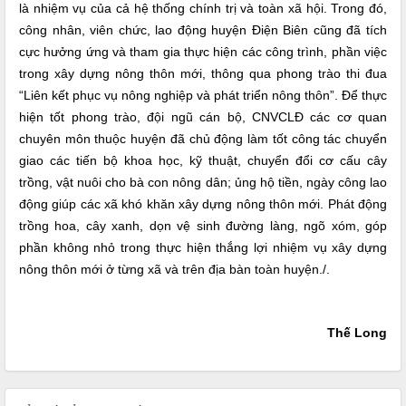
là nhiệm vụ của cả hệ thống chính trị và toàn xã hội. Trong đó,
công nhân, viên chức, lao động huyện Điện Biên cũng đã tích
cực hưởng ứng và tham gia thực hiện các công trình, phần việc
trong xây dựng nông thôn mới, thông qua phong trào thi đua
“Liên kết phục vụ nông nghiệp và phát triển nông thôn”. Để thực
hiện tốt phong trào, đội ngũ cán bộ, CNVCLĐ các cơ quan
chuyên môn thuộc huyện đã chủ động làm tốt công tác chuyển
giao các tiến bộ khoa học, kỹ thuật, chuyển đổi cơ cấu cây
trồng, vật nuôi cho bà con nông dân; ủng hộ tiền, ngày công lao
động giúp các xã khó khăn xây dựng nông thôn mới. Phát động
trồng hoa, cây xanh, dọn vệ sinh đường làng, ngõ xóm, góp
phần không nhỏ trong thực hiện thắng lợi nhiệm vụ xây dựng
nông thôn mới ở từng xã và trên địa bàn toàn huyện./.
Thế Long