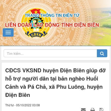
TRANG THÔNG TIN ĐIỆN TỬ
LIÊN ĐOÀN LAO ĐỘNG TỈNH ĐIỆN BIÊN
CĐCS VKSND huyện Điện Biên giúp đỡ
hỗ trợ người dân tại bản nghèo Huổi
Cảnh và Pá Chả, xã Phu Luông, huyện
Điện Biên
Thứ tư - 05/10/2022 03:08