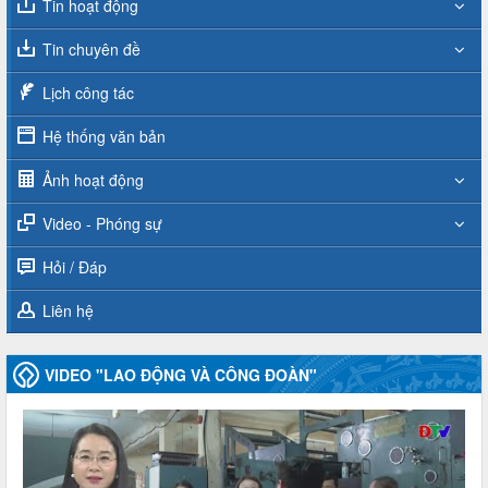
Tin hoạt động
Tin chuyên đề
Lịch công tác
Hệ thống văn bản
Ảnh hoạt động
Video - Phóng sự
Hỏi / Đáp
Liên hệ
VIDEO "LAO ĐỘNG VÀ CÔNG ĐOÀN"