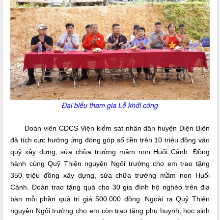
Đại biểu tham gia Lễ khởi công
Đoàn viên CĐCS Viện kiểm sát nhân dân huyện Điện Biên
đã tích cực hưởng ứng đóng góp số tiền trên 10 triệu đồng vào
quỹ xây dựng, sửa chữa trường mầm non Huổi Cảnh. Đồng
hành cùng Quỹ Thiện nguyện Ngôi trường cho em trao tặng
350 triệu đồng xây dựng, sửa chữa trường mầm non Huổi
Cảnh. Đoàn trao tặng quà cho 30 gia đình hộ nghèo trên địa
bàn mỗi phần quà trị giá 500.000 đồng. Ngoài ra Quỹ Thiện
nguyện Ngôi trường cho em còn trao tặng phụ huynh, học sinh