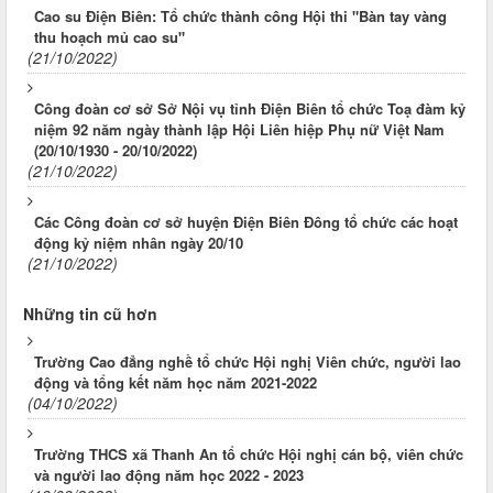
Cao su Điện Biên: Tổ chức thành công Hội thi "Bàn tay vàng
thu hoạch mủ cao su"
(21/10/2022)
Công đoàn cơ sở Sở Nội vụ tỉnh Điện Biên tổ chức Toạ đàm kỷ
niệm 92 năm ngày thành lập Hội Liên hiệp Phụ nữ Việt Nam
(20/10/1930 - 20/10/2022)
(21/10/2022)
Các Công đoàn cơ sở huyện Điện Biên Đông tổ chức các hoạt
động kỷ niệm nhân ngày 20/10
(21/10/2022)
Những tin cũ hơn
Trường Cao đẳng nghề tổ chức Hội nghị Viên chức, người lao
động và tổng kết năm học năm 2021-2022
(04/10/2022)
Trường THCS xã Thanh An tổ chức Hội nghị cán bộ, viên chức
và người lao động năm học 2022 - 2023