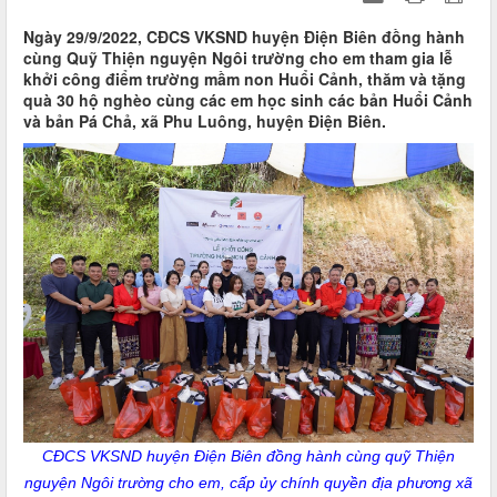
Ngày 29/9/2022, CĐCS VKSND huyện Điện Biên đồng hành
cùng Quỹ Thiện nguyện Ngôi trường cho em tham gia lễ
khởi công điểm trường mầm non Huổi Cảnh, thăm và tặng
quà 30 hộ nghèo cùng các em học sinh các bản Huổi Cảnh
và bản Pá Chả, xã Phu Luông, huyện Điện Biên.
CĐCS VKSND huyện Điện Biên đồng hành cùng quỹ Thiện
nguyện Ngôi trường cho em, cấp ủy chính quyền địa phương xã