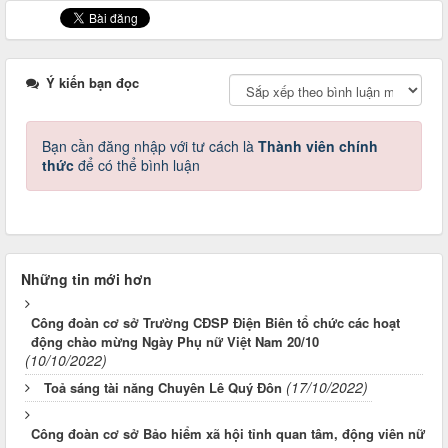
Ý kiến bạn đọc
Bạn cần đăng nhập với tư cách là
Thành viên chính
thức
để có thể bình luận
Những tin mới hơn
Công đoàn cơ sở Trường CĐSP Điện Biên tổ chức các hoạt
động chào mừng Ngày Phụ nữ Việt Nam 20/10
(10/10/2022)
(17/10/2022)
Toả sáng tài năng Chuyên Lê Quý Đôn
Công đoàn cơ sở Bảo hiểm xã hội tỉnh quan tâm, động viên nữ