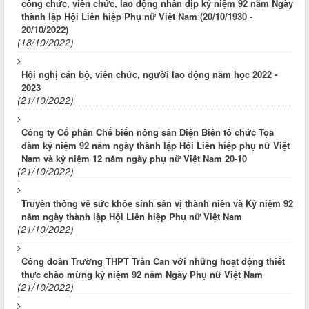
công chức, viên chức, lao động nhân dịp kỷ niệm 92 năm Ngày
thành lập Hội Liên hiệp Phụ nữ Việt Nam (20/10/1930 -
20/10/2022)
(18/10/2022)
Hội nghị cán bộ, viên chức, người lao động năm học 2022 -
2023
(21/10/2022)
Công ty Cổ phần Chế biến nông sản Điện Biên tổ chức Tọa
đàm kỷ niệm 92 năm ngày thành lập Hội Liên hiệp phụ nữ Việt
Nam và kỷ niệm 12 năm ngày phụ nữ Việt Nam 20-10
(21/10/2022)
Truyền thông về sức khỏe sinh sản vị thành niên và Kỷ niệm 92
năm ngày thành lập Hội Liên hiệp Phụ nữ Việt Nam
(21/10/2022)
Công đoàn Trường THPT Trần Can với những hoạt động thiết
thực chào mừng kỷ niệm 92 năm Ngày Phụ nữ Việt Nam
(21/10/2022)