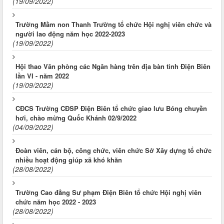
(19/09/2022)
Trường Mầm non Thanh Trường tổ chức Hội nghị viên chức và
người lao động năm học 2022-2023
(19/09/2022)
Hội thao Văn phòng các Ngân hàng trên địa bàn tỉnh Điện Biên
lần VI - năm 2022
(19/09/2022)
CĐCS Trường CĐSP Điện Biên tổ chức giao lưu Bóng chuyền
hơi, chào mừng Quốc Khánh 02/9/2022
(04/09/2022)
Đoàn viên, cán bộ, công chức, viên chức Sở Xây dựng tổ chức
nhiều hoạt động giúp xã khó khăn
(28/08/2022)
Trường Cao đẳng Sư phạm Điện Biên tổ chức Hội nghị viên
chức năm học 2022 - 2023
(28/08/2022)