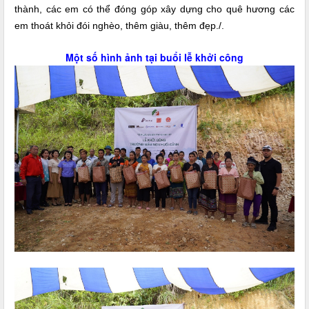
thành, các em có thể đóng góp xây dựng cho quê hương các
em thoát khỏi đói nghèo, thêm giàu, thêm đẹp./.
Một số hình ảnh tại buổi lễ khởi công