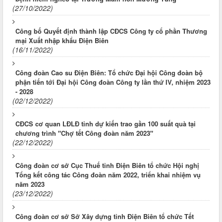
(27/10/2022)
Công bố Quyết định thành lập CĐCS Công ty cổ phần Thương
mại Xuất nhập khẩu Điện Biên
(16/11/2022)
Công đoàn Cao su Điện Biên: Tổ chức Đại hội Công đoàn bộ
phận tiến tới Đại hội Công đoàn Công ty lần thứ IV, nhiệm 2023
- 2028
(02/12/2022)
CĐCS cơ quan LĐLĐ tỉnh dự kiến trao gần 100 suất quà tại
chương trình "Chợ tết Công đoàn năm 2023"
(22/12/2022)
Công đoàn cơ sở Cục Thuế tỉnh Điện Biên tổ chức Hội nghị
Tổng kết công tác Công đoàn năm 2022, triển khai nhiệm vụ
năm 2023
(23/12/2022)
Công đoàn cơ sở Sở Xây dựng tỉnh Điện Biên tổ chức Tết