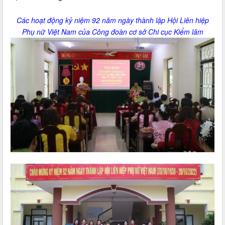
Các hoạt động kỷ niệm
92 năm ngày thành lập Hội Liên hiệp
Phụ nữ Việt Nam
của Công đoàn cơ sở Chi cục Kiểm lâm