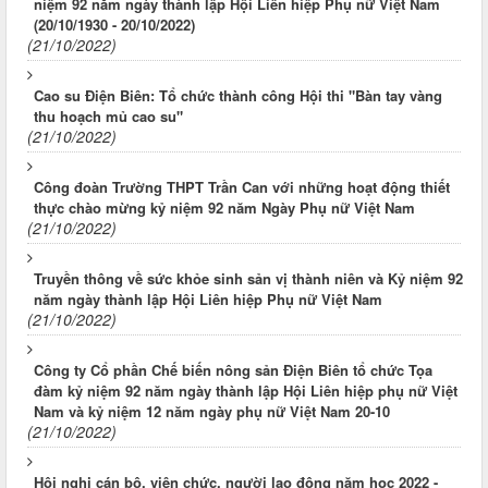
niệm 92 năm ngày thành lập Hội Liên hiệp Phụ nữ Việt Nam
(20/10/1930 - 20/10/2022)
(21/10/2022)
Cao su Điện Biên: Tổ chức thành công Hội thi "Bàn tay vàng
thu hoạch mủ cao su"
(21/10/2022)
Công đoàn Trường THPT Trần Can với những hoạt động thiết
thực chào mừng kỷ niệm 92 năm Ngày Phụ nữ Việt Nam
(21/10/2022)
Truyền thông về sức khỏe sinh sản vị thành niên và Kỷ niệm 92
năm ngày thành lập Hội Liên hiệp Phụ nữ Việt Nam
(21/10/2022)
Công ty Cổ phần Chế biến nông sản Điện Biên tổ chức Tọa
đàm kỷ niệm 92 năm ngày thành lập Hội Liên hiệp phụ nữ Việt
Nam và kỷ niệm 12 năm ngày phụ nữ Việt Nam 20-10
(21/10/2022)
Hội nghị cán bộ, viên chức, người lao động năm học 2022 -