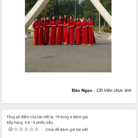
Bảo Ngọc
- CĐ Viên chức tỉnh
Tổng số điểm của bài viết là: 19 trong 4 đánh giá
Xếp hạng:
4.8
-
4
phiếu bầu
Click để đánh giá bài viết