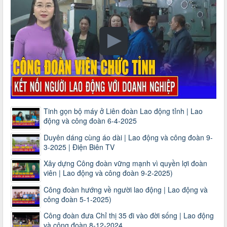
Tinh gọn bộ máy ở Liên đoàn Lao động tỉnh | Lao
động và công đoàn 6-4-2025
Duyên dáng cùng áo dài | Lao động và công đoàn 9-
3-2025 | Điện Biên TV
Xây dựng Công đoàn vững mạnh vì quyền lợi đoàn
viên | Lao động và công đoàn 9-2-2025)
Công đoàn hướng về người lao động | Lao động và
công đoàn 5-1-2025)
Công đoàn đưa Chỉ thị 35 đi vào đời sống | Lao động
và công đoàn 8-12-2024