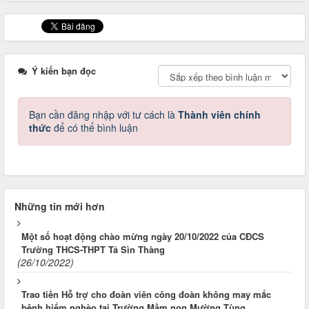
Ý kiến bạn đọc
Bạn cần đăng nhập với tư cách là
Thành viên chính
thức
để có thể bình luận
Những tin mới hơn
Một số hoạt động chào mừng ngày 20/10/2022 của CĐCS
Trường THCS-THPT Tả Sìn Thàng
(26/10/2022)
Trao tiền Hỗ trợ cho đoàn viên công đoàn không may mắc
bệnh hiểm nghèo tại Trường Mầm non Mường Tùng