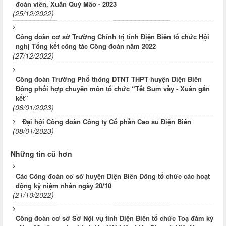
đoàn viên, Xuân Quý Mão - 2023
(25/12/2022)
Công đoàn cơ sở Trường Chính trị tỉnh Điện Biên tổ chức Hội
nghị Tổng kết công tác Công đoàn năm 2022
(27/12/2022)
Công đoàn Trường Phổ thông DTNT THPT huyện Điện Biên
Đông phối hợp chuyên môn tổ chức “Tết Sum vầy - Xuân gắn
kết”
(06/01/2023)
Đại hội Công đoàn Công ty Cổ phần Cao su Điện Biên
(08/01/2023)
Những tin cũ hơn
Các Công đoàn cơ sở huyện Điện Biên Đông tổ chức các hoạt
động kỷ niệm nhân ngày 20/10
(21/10/2022)
Công đoàn cơ sở Sở Nội vụ tỉnh Điện Biên tổ chức Toạ đàm kỷ