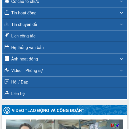
Cơ cấu tổ chức
Tin hoạt động
Tin chuyên đề
Lịch công tác
Hệ thống văn bản
Ảnh hoạt động
Video - Phóng sự
Hỏi / Đáp
Liên hệ
VIDEO "LAO ĐỘNG VÀ CÔNG ĐOÀN"