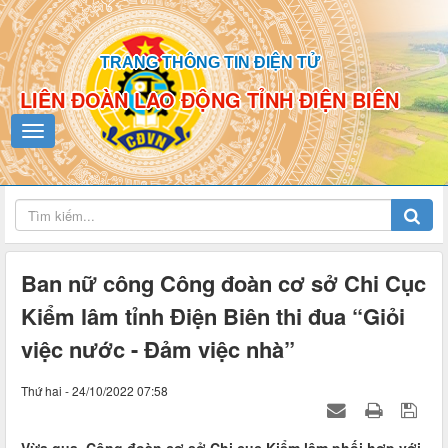
TRANG THÔNG TIN ĐIỆN TỬ
LIÊN ĐOÀN LAO ĐỘNG TỈNH ĐIỆN BIÊN
Ban nữ công Công đoàn cơ sở Chi Cục
Kiểm lâm tỉnh Điện Biên thi đua “Giỏi
việc nước - Đảm việc nhà”
Thứ hai - 24/10/2022 07:58