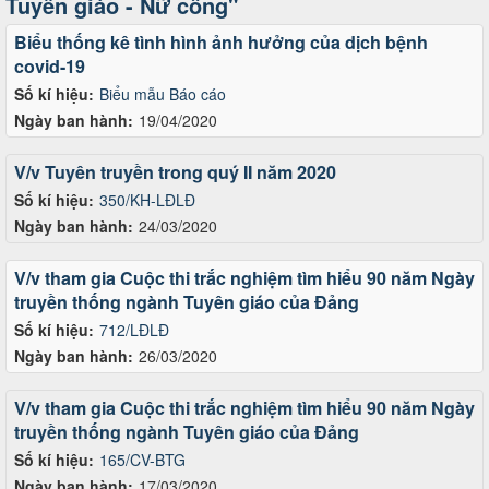
Tuyên giáo - Nữ công"
Biểu thống kê tình hình ảnh hưởng của dịch bệnh
covid-19
Số kí hiệu:
Biểu mẫu Báo cáo
Ngày ban hành:
19/04/2020
V/v Tuyên truyền trong quý II năm 2020
Số kí hiệu:
350/KH-LĐLĐ
Ngày ban hành:
24/03/2020
V/v tham gia Cuộc thi trắc nghiệm tìm hiểu 90 năm Ngày
truyền thống ngành Tuyên giáo của Đảng
Số kí hiệu:
712/LĐLĐ
Ngày ban hành:
26/03/2020
V/v tham gia Cuộc thi trắc nghiệm tìm hiểu 90 năm Ngày
truyền thống ngành Tuyên giáo của Đảng
Số kí hiệu:
165/CV-BTG
Ngày ban hành:
17/03/2020