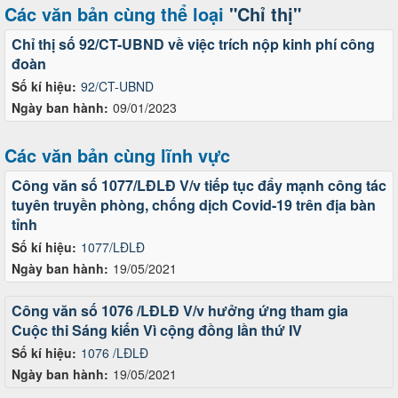
Các văn bản cùng thể loại
"Chỉ thị"
Chỉ thị số 92/CT-UBND về việc trích nộp kinh phí công
đoàn
Số kí hiệu:
92/CT-UBND
Ngày ban hành:
09/01/2023
Các văn bản cùng lĩnh vực
Công văn số 1077/LĐLĐ V/v tiếp tục đẩy mạnh công tác
tuyên truyền phòng, chống dịch Covid-19 trên địa bàn
tỉnh
Số kí hiệu:
1077/LĐLĐ
Ngày ban hành:
19/05/2021
Công văn số 1076 /LĐLĐ V/v hưởng ứng tham gia
Cuộc thi Sáng kiến Vì cộng đồng lần thứ IV
Số kí hiệu:
1076 /LĐLĐ
Ngày ban hành:
19/05/2021