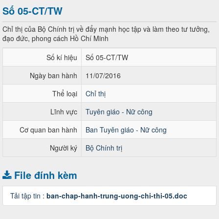
Số 05-CT/TW
Chỉ thị của Bộ Chính trị về đẩy mạnh học tập và làm theo tư tưởng,
đạo đức, phong cách Hồ Chí Minh
Số kí hiệu
Số 05-CT/TW
Ngày ban hành
11/07/2016
Thể loại
Chỉ thị
Lĩnh vực
Tuyên giáo - Nữ công
Cơ quan ban hành
Ban Tuyên giáo - Nữ công
Người ký
Bộ Chính trị
File đính kèm
Tải tập tin :
ban-chap-hanh-trung-uong-chi-thi-05.doc