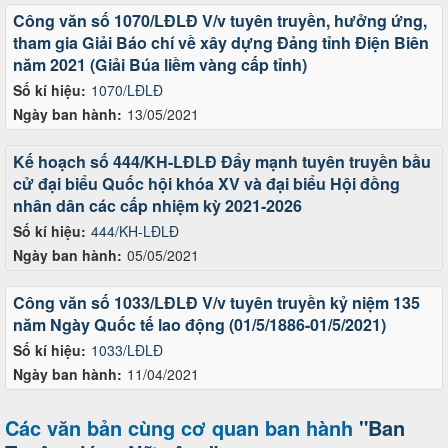
Công văn số 1070/LĐLĐ V/v tuyên truyền, hưởng ứng,
tham gia Giải Báo chí về xây dựng Đảng tỉnh Điện Biên
năm 2021 (Giải Búa liềm vàng cấp tỉnh)
Số kí hiệu:
1070/LĐLĐ
Ngày ban hành:
13/05/2021
Kế hoạch số 444/KH-LĐLĐ Đẩy mạnh tuyên truyền bầu
cử đại biểu Quốc hội khóa XV và đại biểu Hội đồng
nhân dân các cấp nhiệm kỳ 2021-2026
Số kí hiệu:
444/KH-LĐLĐ
Ngày ban hành:
05/05/2021
Công văn số 1033/LĐLĐ V/v tuyên truyền kỷ niệm 135
năm Ngày Quốc tế lao động (01/5/1886-01/5/2021)
Số kí hiệu:
1033/LĐLĐ
Ngày ban hành:
11/04/2021
Các văn bản cùng cơ quan ban hành
"Ban