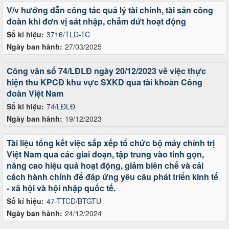
V/v hướng dẫn công tác quả lý tài chính, tài sản công
đoàn khi đơn vị sát nhập, chấm dứt hoạt động
Số kí hiệu:
3716/TLD-TC
Ngày ban hành:
27/03/2025
Công văn số 74/LĐLĐ ngày 20/12/2023 về việc thực
hiện thu KPCĐ khu vực SXKD qua tài khoản Công
đoàn Việt Nam
Số kí hiệu:
74/LĐLĐ
Ngày ban hành:
19/12/2023
Tài liệu tổng kết việc sắp xếp tổ chức bộ máy chính trị
Việt Nam qua các giai đoạn, tập trung vào tinh gọn,
nâng cao hiệu quả hoạt động, giảm biên chế và cải
cách hành chính để đáp ứng yêu cầu phát triển kinh tế
- xã hội và hội nhập quốc tế.
Số kí hiệu:
47-TTCĐ/BTGTU
Ngày ban hành:
24/12/2024