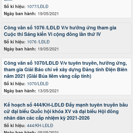
Số kí hiệu:
1077/LĐLĐ
Ngày ban hành:
19/05/2021
Công văn số 1076 /LĐLĐ V/v hưởng ứng tham gia
Cuộc thi Sáng kiến Vì cộng đồng lần thứ IV
Số kí hiệu:
1076 /LĐLĐ
Ngày ban hành:
19/05/2021
Công văn số 1070/LĐLĐ V/v tuyên truyền, hưởng ứng,
tham gia Giải Báo chí về xây dựng Đảng tỉnh Điện Biên
năm 2021 (Giải Búa liềm vàng cấp tỉnh)
Số kí hiệu:
1070/LĐLĐ
Ngày ban hành:
13/05/2021
Kế hoạch số 444/KH-LĐLĐ Đẩy mạnh tuyên truyền bầu
cử đại biểu Quốc hội khóa XV và đại biểu Hội đồng
nhân dân các cấp nhiệm kỳ 2021-2026
Số kí hiệu:
444/KH-LĐLĐ
Ngày ban hành:
05/05/2021