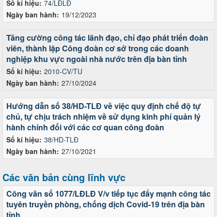
Số kí hiệu:
74/LĐLĐ
Ngày ban hành:
19/12/2023
Tăng cường công tác lãnh đạo, chỉ đạo phát triển đoàn
viên, thành lập Công đoàn cơ sở trong các doanh
nghiệp khu vực ngoài nhà nước trên địa bàn tỉnh
Số kí hiệu:
2010-CV/TU
Ngày ban hành:
27/10/2024
Hướng dẫn số 38/HD-TLĐ về việc quy định chế độ tự
chủ, tự chịu trách nhiệm về sử dụng kinh phí quản lý
hành chính đối với các cơ quan công đoàn
Số kí hiệu:
38/HD-TLĐ
Ngày ban hành:
27/10/2021
Các văn bản cùng lĩnh vực
Công văn số 1077/LĐLĐ V/v tiếp tục đẩy mạnh công tác
tuyên truyền phòng, chống dịch Covid-19 trên địa bàn
tỉnh