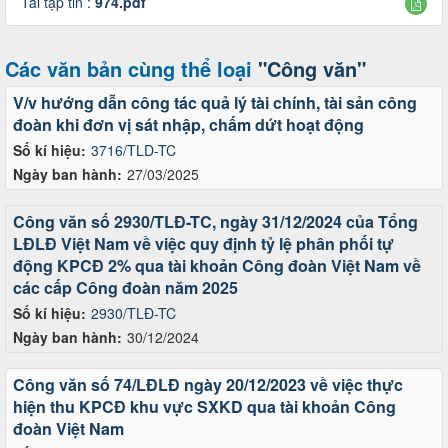
Tải tập tin :
974.pdf
Các văn bản cùng thể loại
"Công văn"
V/v hướng dẫn công tác quả lý tài chính, tài sản công
đoàn khi đơn vị sát nhập, chấm dứt hoạt động
Số kí hiệu:
3716/TLD-TC
Ngày ban hành:
27/03/2025
Công văn số 2930/TLĐ-TC, ngày 31/12/2024 của Tổng
LĐLĐ Việt Nam về việc quy định tỷ lệ phân phối tự
động KPCĐ 2% qua tài khoản Công đoàn Việt Nam về
các cấp Công đoàn năm 2025
Số kí hiệu:
2930/TLĐ-TC
Ngày ban hành:
30/12/2024
Công văn số 74/LĐLĐ ngày 20/12/2023 về việc thực
hiện thu KPCĐ khu vực SXKD qua tài khoản Công
đoàn Việt Nam