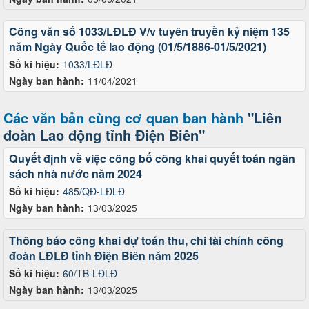
Công văn số 1033/LĐLĐ V/v tuyên truyền kỷ niệm 135
năm Ngày Quốc tế lao động (01/5/1886-01/5/2021)
Số kí hiệu:
1033/LĐLĐ
Ngày ban hành:
11/04/2021
Các văn bản cùng cơ quan ban hành
"Liên
đoàn Lao động tỉnh Điện Biên"
Quyết định về việc công bố công khai quyết toán ngân
sách nhà nước năm 2024
Số kí hiệu:
485/QĐ-LĐLĐ
Ngày ban hành:
13/03/2025
Thông báo công khai dự toán thu, chi tài chính công
đoàn LĐLĐ tỉnh Điện Biên năm 2025
Số kí hiệu:
60/TB-LĐLĐ
Ngày ban hành:
13/03/2025