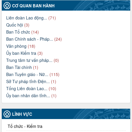
CƠ QUAN BAN HÀNH
Liên đoàn Lao động...
(71)
Quốc hội
(3)
Ban Tổ chức
(14)
Ban Chính sách - Pháp...
(24)
Văn phòng
(18)
Ủy ban Kiểm tra
(3)
Trung tâm tư vấn pháp...
(0)
Ban Tài chính
(1)
Ban Tuyên giáo - Nữ...
(115)
Sở Tư pháp tỉnh Điện...
(1)
Tổng Liên đoàn Lao...
(10)
Ủy ban nhân dân tỉnh...
(1)
LĨNH VỰC
Tổ chức - Kiểm tra