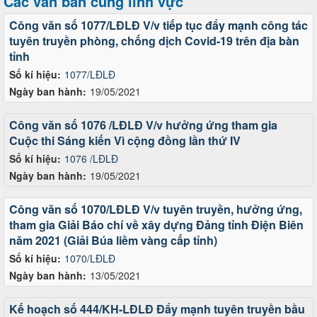
Các văn bản cùng lĩnh vực
Công văn số 1077/LĐLĐ V/v tiếp tục đẩy mạnh công tác
tuyên truyền phòng, chống dịch Covid-19 trên địa bàn
tỉnh
Số kí hiệu:
1077/LĐLĐ
Ngày ban hành:
19/05/2021
Công văn số 1076 /LĐLĐ V/v hưởng ứng tham gia
Cuộc thi Sáng kiến Vì cộng đồng lần thứ IV
Số kí hiệu:
1076 /LĐLĐ
Ngày ban hành:
19/05/2021
Công văn số 1070/LĐLĐ V/v tuyên truyền, hưởng ứng,
tham gia Giải Báo chí về xây dựng Đảng tỉnh Điện Biên
năm 2021 (Giải Búa liềm vàng cấp tỉnh)
Số kí hiệu:
1070/LĐLĐ
Ngày ban hành:
13/05/2021
Kế hoạch số 444/KH-LĐLĐ Đẩy mạnh tuyên truyền bầu