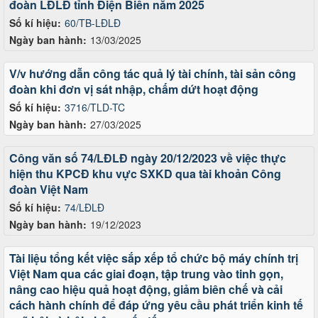
đoàn LĐLĐ tỉnh Điện Biên năm 2025
Số kí hiệu:
60/TB-LĐLĐ
Ngày ban hành:
13/03/2025
V/v hướng dẫn công tác quả lý tài chính, tài sản công
đoàn khi đơn vị sát nhập, chấm dứt hoạt động
Số kí hiệu:
3716/TLD-TC
Ngày ban hành:
27/03/2025
Công văn số 74/LĐLĐ ngày 20/12/2023 về việc thực
hiện thu KPCĐ khu vực SXKD qua tài khoản Công
đoàn Việt Nam
Số kí hiệu:
74/LĐLĐ
Ngày ban hành:
19/12/2023
Tài liệu tổng kết việc sắp xếp tổ chức bộ máy chính trị
Việt Nam qua các giai đoạn, tập trung vào tinh gọn,
nâng cao hiệu quả hoạt động, giảm biên chế và cải
cách hành chính để đáp ứng yêu cầu phát triển kinh tế