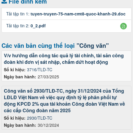
File đính kèm
Tải tập tin 1:
tuyen-truyen-75-nam-cmt8-quoc-khanh-29.doc
Tải tập tin 2:
0_2.pdf
Các văn bản cùng thể loại
"Công văn"
V/v hướng dẫn công tác quả lý tài chính, tài sản công
đoàn khi đơn vị sát nhập, chấm dứt hoạt động
Số kí hiệu:
3716/TLD-TC
Ngày ban hành:
27/03/2025
Công văn số 2930/TLĐ-TC, ngày 31/12/2024 của Tổng
LĐLĐ Việt Nam về việc quy định tỷ lệ phân phối tự
động KPCĐ 2% qua tài khoản Công đoàn Việt Nam về
các cấp Công đoàn năm 2025
Số kí hiệu:
2930/TLĐ-TC
Ngày ban hành:
30/12/2024