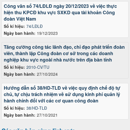
Công văn số 74/LĐLĐ ngày 20/12/2023 về việc thực
hiện thu KPCĐ khu vực SXKD qua tài khoản Công
đoàn Việt Nam
Số kí hiệu:
74/LĐLĐ
Ngày ban hành:
19/12/2023
Tăng cường công tác lãnh đạo, chỉ đạo phát triển đoàn
viên, thành lập Công đoàn cơ sở trong các doanh
nghiệp khu vực ngoài nhà nước trên địa bàn tỉnh
Số kí hiệu:
2010-CV/TU
Ngày ban hành:
27/10/2024
Hướng dẫn số 38/HD-TLĐ về việc quy định chế độ tự
chủ, tự chịu trách nhiệm về sử dụng kinh phí quản lý
hành chính đối với các cơ quan công đoàn
Số kí hiệu:
38/HD-TLĐ
Ngày ban hành:
27/10/2021