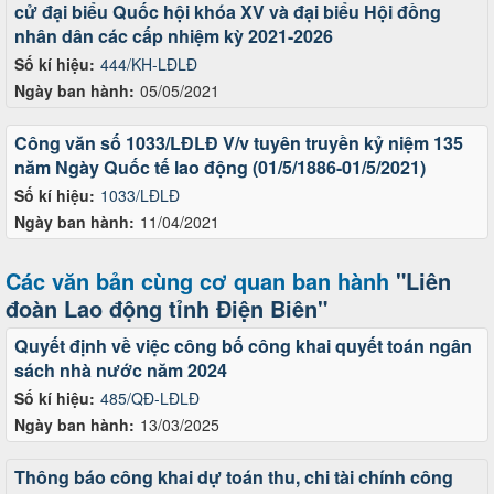
cử đại biểu Quốc hội khóa XV và đại biểu Hội đồng
nhân dân các cấp nhiệm kỳ 2021-2026
Số kí hiệu:
444/KH-LĐLĐ
Ngày ban hành:
05/05/2021
Công văn số 1033/LĐLĐ V/v tuyên truyền kỷ niệm 135
năm Ngày Quốc tế lao động (01/5/1886-01/5/2021)
Số kí hiệu:
1033/LĐLĐ
Ngày ban hành:
11/04/2021
Các văn bản cùng cơ quan ban hành
"Liên
đoàn Lao động tỉnh Điện Biên"
Quyết định về việc công bố công khai quyết toán ngân
sách nhà nước năm 2024
Số kí hiệu:
485/QĐ-LĐLĐ
Ngày ban hành:
13/03/2025
Thông báo công khai dự toán thu, chi tài chính công