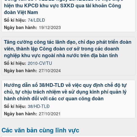
hiện thu KPCĐ khu vực SXKD qua tài khoản Công
đoàn Việt Nam
Số kí hiệu:
74/LĐLĐ
Ngày ban hành:
19/12/2023
Tăng cường công tác lãnh đạo, chỉ đạo phát triển đoàn
viên, thành lập Công đoàn cơ sở trong các doanh
nghiệp khu vực ngoài nhà nước trên địa bàn tỉnh
Số kí hiệu:
2010-CV/TU
Ngày ban hành:
27/10/2024
Hướng dẫn số 38/HD-TLĐ về việc quy định chế độ tự
chủ, tự chịu trách nhiệm về sử dụng kinh phí quản lý
hành chính đối với các cơ quan công đoàn
Số kí hiệu:
38/HD-TLĐ
Ngày ban hành:
27/10/2021
Các văn bản cùng lĩnh vực