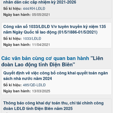
nhân dân các cấp nhiệm kỳ 2021-2026
Số kí hiệu:
444/KH-LĐLĐ
Ngày ban hành:
05/05/2021
Công văn số 1033/LĐLĐ V/v tuyên truyền kỷ niệm 135
năm Ngày Quốc tế lao động (01/5/1886-01/5/2021)
Số kí hiệu:
1033/LĐLĐ
Ngày ban hành:
11/04/2021
Các văn bản cùng cơ quan ban hành
"Liên
đoàn Lao động tỉnh Điện Biên"
Quyết định về việc công bố công khai quyết toán ngân
sách nhà nước năm 2024
Số kí hiệu:
485/QĐ-LĐLĐ
Ngày ban hành:
13/03/2025
Thông báo công khai dự toán thu, chi tài chính công
đoàn LĐLĐ tỉnh Điện Biên năm 2025