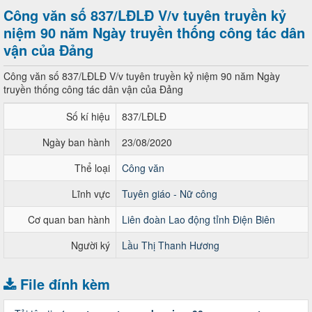
Công văn số 837/LĐLĐ V/v tuyên truyền kỷ
niệm 90 năm Ngày truyền thống công tác dân
vận của Đảng
Công văn số 837/LĐLĐ V/v tuyên truyền kỷ niệm 90 năm Ngày
truyền thống công tác dân vận của Đảng
Số kí hiệu
837/LĐLĐ
Ngày ban hành
23/08/2020
Thể loại
Công văn
Lĩnh vực
Tuyên giáo - Nữ công
Cơ quan ban hành
Liên đoàn Lao động tỉnh Điện Biên
Người ký
Lầu Thị Thanh Hương
File đính kèm