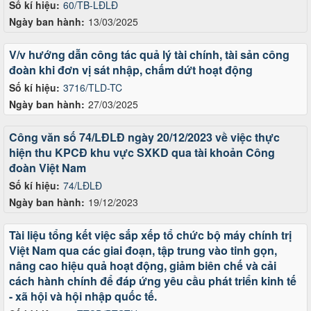
Số kí hiệu:
60/TB-LĐLĐ
Ngày ban hành:
13/03/2025
V/v hướng dẫn công tác quả lý tài chính, tài sản công
đoàn khi đơn vị sát nhập, chấm dứt hoạt động
Số kí hiệu:
3716/TLD-TC
Ngày ban hành:
27/03/2025
Công văn số 74/LĐLĐ ngày 20/12/2023 về việc thực
hiện thu KPCĐ khu vực SXKD qua tài khoản Công
đoàn Việt Nam
Số kí hiệu:
74/LĐLĐ
Ngày ban hành:
19/12/2023
Tài liệu tổng kết việc sắp xếp tổ chức bộ máy chính trị
Việt Nam qua các giai đoạn, tập trung vào tinh gọn,
nâng cao hiệu quả hoạt động, giảm biên chế và cải
cách hành chính để đáp ứng yêu cầu phát triển kinh tế
- xã hội và hội nhập quốc tế.