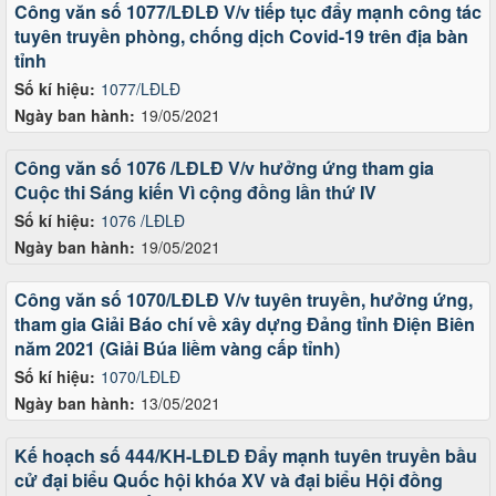
Công văn số 1077/LĐLĐ V/v tiếp tục đẩy mạnh công tác
tuyên truyền phòng, chống dịch Covid-19 trên địa bàn
tỉnh
Số kí hiệu:
1077/LĐLĐ
Ngày ban hành:
19/05/2021
Công văn số 1076 /LĐLĐ V/v hưởng ứng tham gia
Cuộc thi Sáng kiến Vì cộng đồng lần thứ IV
Số kí hiệu:
1076 /LĐLĐ
Ngày ban hành:
19/05/2021
Công văn số 1070/LĐLĐ V/v tuyên truyền, hưởng ứng,
tham gia Giải Báo chí về xây dựng Đảng tỉnh Điện Biên
năm 2021 (Giải Búa liềm vàng cấp tỉnh)
Số kí hiệu:
1070/LĐLĐ
Ngày ban hành:
13/05/2021
Kế hoạch số 444/KH-LĐLĐ Đẩy mạnh tuyên truyền bầu
cử đại biểu Quốc hội khóa XV và đại biểu Hội đồng