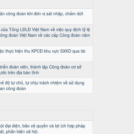
 sản công đoàn khi đơn vị sát nhập, chấm dứt
của Tổng LĐLĐ Việt Nam về việc quy định tỷ lệ
Công đoàn Việt Nam về các cấp Công đoàn năm
ệc thực hiện thu KPCĐ khu vực SXKD qua tài
triển đoàn viên, thành lập Công đoàn cơ sở
ớc trên địa bàn tỉnh
ế độ tự chủ, tự chịu trách nhiệm về sử dụng
quan công đoàn
ội đại diện, bảo vệ quyền và lợi ích hợp pháp
át, phản biện xã hội.