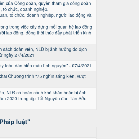
yền của Công đoàn, quyền tham gia công đoàn
, tổ chức, doanh nghiệp.
uan, tổ chức, doanh nghiệp, người lao động và
rọng trong việc xây dựng mối quan hệ lao động
ời lao động, đồng thời thúc đẩy phát triển kinh
h sách đoàn viên, NLĐ bị ảnh hưởng do dịch
 từ ngày 27/4/2021
 toàn dân hiến máu tình nguyện” - 07/4/2021
hai Chương trình “75 nghìn sáng kiến, vượt
ên, NLĐ có hoàn cảnh khó khăn hoặc bị ảnh
i năm 2020 trong dịp Tết Nguyên đán Tân Sửu
Pháp luật"