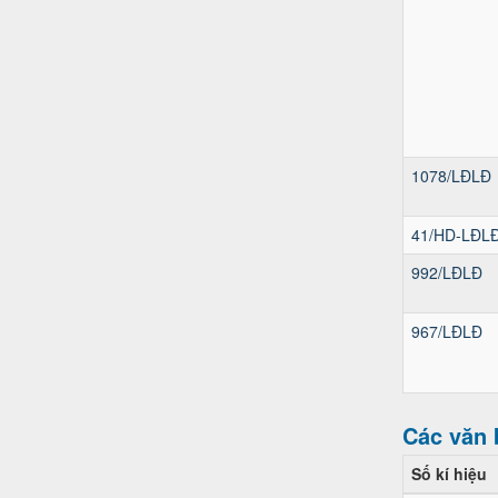
1078/LĐLĐ
41/HD-LĐL
992/LĐLĐ
967/LĐLĐ
Các văn 
Số kí hiệu