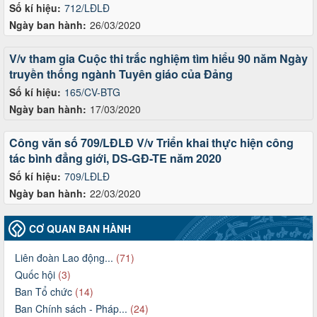
Số kí hiệu:
712/LĐLĐ
Ngày ban hành:
26/03/2020
V/v tham gia Cuộc thi trắc nghiệm tìm hiểu 90 năm Ngày
truyền thống ngành Tuyên giáo của Đảng
Số kí hiệu:
165/CV-BTG
Ngày ban hành:
17/03/2020
Công văn số 709/LĐLĐ V/v Triển khai thực hiện công
tác bình đẳng giới, DS-GĐ-TE năm 2020
Số kí hiệu:
709/LĐLĐ
Ngày ban hành:
22/03/2020
CƠ QUAN BAN HÀNH
Liên đoàn Lao động...
(71)
Quốc hội
(3)
Ban Tổ chức
(14)
Ban Chính sách - Pháp...
(24)