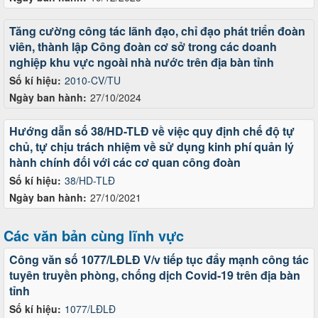
Tăng cường công tác lãnh đạo, chỉ đạo phát triển đoàn
viên, thành lập Công đoàn cơ sở trong các doanh
nghiệp khu vực ngoài nhà nước trên địa bàn tỉnh
Số kí hiệu:
2010-CV/TU
Ngày ban hành:
27/10/2024
Hướng dẫn số 38/HD-TLĐ về việc quy định chế độ tự
chủ, tự chịu trách nhiệm về sử dụng kinh phí quản lý
hành chính đối với các cơ quan công đoàn
Số kí hiệu:
38/HD-TLĐ
Ngày ban hành:
27/10/2021
Các văn bản cùng lĩnh vực
Công văn số 1077/LĐLĐ V/v tiếp tục đẩy mạnh công tác
tuyên truyền phòng, chống dịch Covid-19 trên địa bàn
tỉnh
Số kí hiệu:
1077/LĐLĐ