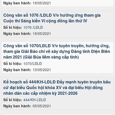
Ngày ban hành:
19/05/2021
Công văn số 1076 /LĐLĐ V/v hưởng ứng tham gia
Cuộc thi Sáng kiến Vì cộng đồng lần thứ IV
Số kí hiệu:
1076 /LĐLĐ
Ngày ban hành:
19/05/2021
Công văn số 1070/LĐLĐ V/v tuyên truyền, hưởng ứng,
tham gia Giải Báo chí về xây dựng Đảng tỉnh Điện Biên
năm 2021 (Giải Búa liềm vàng cấp tỉnh)
Số kí hiệu:
1070/LĐLĐ
Ngày ban hành:
13/05/2021
Kế hoạch số 444/KH-LĐLĐ Đẩy mạnh tuyên truyền bầu
cử đại biểu Quốc hội khóa XV và đại biểu Hội đồng
nhân dân các cấp nhiệm kỳ 2021-2026
Số kí hiệu:
444/KH-LĐLĐ
Ngày ban hành:
05/05/2021