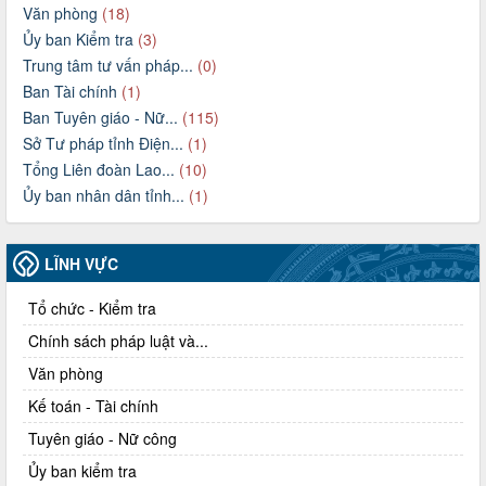
Văn phòng
(18)
Ủy ban Kiểm tra
(3)
Trung tâm tư vấn pháp...
(0)
Ban Tài chính
(1)
Ban Tuyên giáo - Nữ...
(115)
Sở Tư pháp tỉnh Điện...
(1)
Tổng Liên đoàn Lao...
(10)
Ủy ban nhân dân tỉnh...
(1)
LĨNH VỰC
Tổ chức - Kiểm tra
Chính sách pháp luật và...
Văn phòng
Kế toán - Tài chính
Tuyên giáo - Nữ công
Ủy ban kiểm tra