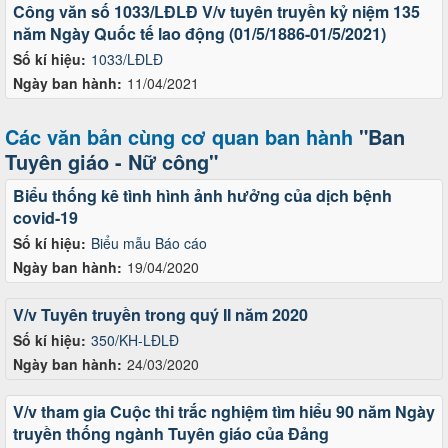
Công văn số 1033/LĐLĐ V/v tuyên truyền kỷ niệm 135
năm Ngày Quốc tế lao động (01/5/1886-01/5/2021)
Số kí hiệu:
1033/LĐLĐ
Ngày ban hành:
11/04/2021
Các văn bản cùng cơ quan ban hành
"Ban
Tuyên giáo - Nữ công"
Biểu thống kê tình hình ảnh hưởng của dịch bệnh
covid-19
Số kí hiệu:
Biểu mẫu Báo cáo
Ngày ban hành:
19/04/2020
V/v Tuyên truyền trong quý II năm 2020
Số kí hiệu:
350/KH-LĐLĐ
Ngày ban hành:
24/03/2020
V/v tham gia Cuộc thi trắc nghiệm tìm hiểu 90 năm Ngày
truyền thống ngành Tuyên giáo của Đảng