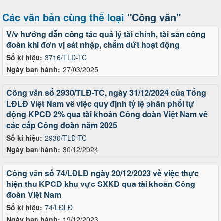
Các văn bản cùng thể loại
"Công văn"
V/v hướng dẫn công tác quả lý tài chính, tài sản công
đoàn khi đơn vị sát nhập, chấm dứt hoạt động
Số kí hiệu:
3716/TLD-TC
Ngày ban hành:
27/03/2025
Công văn số 2930/TLĐ-TC, ngày 31/12/2024 của Tổng
LĐLĐ Việt Nam về việc quy định tỷ lệ phân phối tự
động KPCĐ 2% qua tài khoản Công đoàn Việt Nam về
các cấp Công đoàn năm 2025
Số kí hiệu:
2930/TLĐ-TC
Ngày ban hành:
30/12/2024
Công văn số 74/LĐLĐ ngày 20/12/2023 về việc thực
hiện thu KPCĐ khu vực SXKD qua tài khoản Công
đoàn Việt Nam
Số kí hiệu:
74/LĐLĐ
Ngày ban hành:
19/12/2023