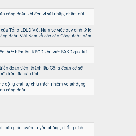
 sản công đoàn khi đơn vị sát nhập, chấm dứt
của Tổng LĐLĐ Việt Nam về việc quy định tỷ lệ
Công đoàn Việt Nam về các cấp Công đoàn năm
ệc thực hiện thu KPCĐ khu vực SXKD qua tài
triển đoàn viên, thành lập Công đoàn cơ sở
ớc trên địa bàn tỉnh
ế độ tự chủ, tự chịu trách nhiệm về sử dụng
quan công đoàn
h công tác tuyên truyền phòng, chống dịch