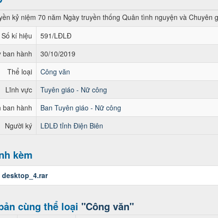
uyền kỷ niệm 70 năm Ngày truyền thống Quân tình nguyện và Chuyên g
Số kí hiệu
591/LĐLĐ
 ban hành
30/10/2019
Thể loại
Công văn
Lĩnh vực
Tuyên giáo - Nữ công
 ban hành
Ban Tuyên giáo - Nữ công
Người ký
LĐLĐ tỉnh Điện Biên
ính kèm
:
desktop_4.rar
bản cùng thể loại
"Công văn"