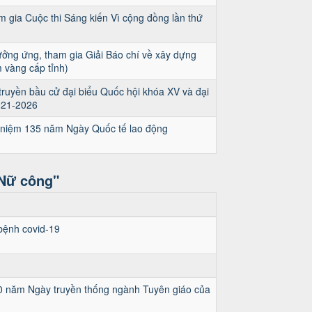
gia Cuộc thi Sáng kiến Vì cộng đồng lần thứ
ởng ứng, tham gia Giải Báo chí về xây dựng
 vàng cấp tỉnh)
uyền bầu cử đại biểu Quốc hội khóa XV và đại
021-2026
 niệm 135 năm Ngày Quốc tế lao động
 Nữ công"
bệnh covid-19
 90 năm Ngày truyền thống ngành Tuyên giáo của