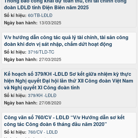
Thông báo công khai dự toán thu, chi tài chính công
đoàn LĐLĐ tỉnh Điện Biên năm 2025
Số kí hiệu:
60/TB-LĐLĐ
Ngày ban hành:
13/03/2025
V/v hướng dẫn công tác quả lý tài chính, tài sản công
đoàn khi đơn vị sát nhập, chấm dứt hoạt động
Số kí hiệu:
3716/TLD-TC
Ngày ban hành:
27/03/2025
Kế hoạch số 379/KH -LĐLĐ Sơ kết giữa nhiệm kỳ thực
hiện Nghị quyết Đại hội lần thứ XII Công đoàn Việt Nam
và Nghị quyết XI Công đoàn tỉnh
Số kí hiệu:
379/KH -LĐLĐ
Ngày ban hành:
27/08/2020
Công văn số 760/CV - LĐLĐ “V/v Hướng dẫn sơ kết
công tác Công đoàn 6 tháng đầu năm 2020”
Số kí hiệu:
760/CV - LĐLĐ