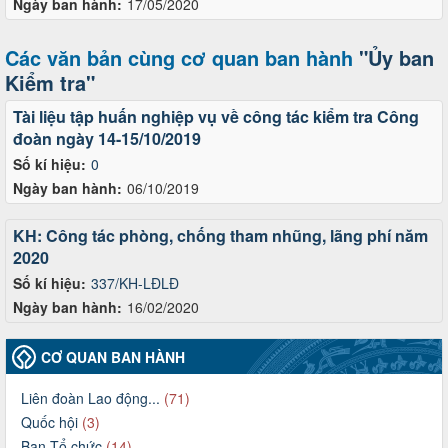
Ngày ban hành:
17/05/2020
Các văn bản cùng cơ quan ban hành
"Ủy ban
Kiểm tra"
Tài liệu tập huấn nghiệp vụ về công tác kiểm tra Công
đoàn ngày 14-15/10/2019
Số kí hiệu:
0
Ngày ban hành:
06/10/2019
KH: Công tác phòng, chống tham nhũng, lãng phí năm
2020
Số kí hiệu:
337/KH-LĐLĐ
Ngày ban hành:
16/02/2020
CƠ QUAN BAN HÀNH
Liên đoàn Lao động...
(71)
Quốc hội
(3)
Ban Tổ chức
(14)