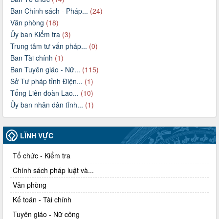
Ban Chính sách - Pháp...
(24)
Văn phòng
(18)
Ủy ban Kiểm tra
(3)
Trung tâm tư vấn pháp...
(0)
Ban Tài chính
(1)
Ban Tuyên giáo - Nữ...
(115)
Sở Tư pháp tỉnh Điện...
(1)
Tổng Liên đoàn Lao...
(10)
Ủy ban nhân dân tỉnh...
(1)
LĨNH VỰC
Tổ chức - Kiểm tra
Chính sách pháp luật và...
Văn phòng
Kế toán - Tài chính
Tuyên giáo - Nữ công