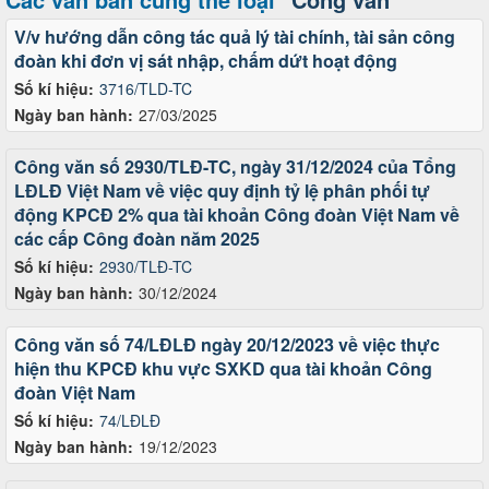
V/v hướng dẫn công tác quả lý tài chính, tài sản công
đoàn khi đơn vị sát nhập, chấm dứt hoạt động
Số kí hiệu:
3716/TLD-TC
Ngày ban hành:
27/03/2025
Công văn số 2930/TLĐ-TC, ngày 31/12/2024 của Tổng
LĐLĐ Việt Nam về việc quy định tỷ lệ phân phối tự
động KPCĐ 2% qua tài khoản Công đoàn Việt Nam về
các cấp Công đoàn năm 2025
Số kí hiệu:
2930/TLĐ-TC
Ngày ban hành:
30/12/2024
Công văn số 74/LĐLĐ ngày 20/12/2023 về việc thực
hiện thu KPCĐ khu vực SXKD qua tài khoản Công
đoàn Việt Nam
Số kí hiệu:
74/LĐLĐ
Ngày ban hành:
19/12/2023