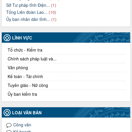
Sở Tư pháp tỉnh Điện...
(1)
Tổng Liên đoàn Lao...
(10)
Ủy ban nhân dân tỉnh...
(1)
LĨNH VỰC
Tổ chức - Kiểm tra
Chính sách pháp luật và...
Văn phòng
Kế toán - Tài chính
Tuyên giáo - Nữ công
Ủy ban kiểm tra
LOẠI VĂN BẢN
Công văn
Kế hoạch