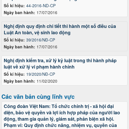
Số kí hiệu:
44-2016-ND-CP
Ngày ban hành:
17/07/2016
Nghị định quy định chi tiết thi hành một số điều của
Luật An toàn, vệ sinh lao động
Số kí hiệu:
39/2016/NĐ-CP
Ngày ban hành:
17/07/2016
Nghị định kiểm tra, xử lý kỷ luật trong thi hành pháp
luật về xử lý vi phạm hành chính
Số kí hiệu:
19/2020/NĐ-CP
Ngày ban hành:
11/02/2020
Các văn bản cùng lĩnh vực
Công đoàn Việt Nam: Tổ chức chính trị - xã hội đại
diện, bảo vệ quyền và lợi ích hợp pháp của người lao
động, tham gia quản lý, giám sát, phản biện xã hội.
Phạm vi: Quy định chức năng, nhiệm vụ, quyền của