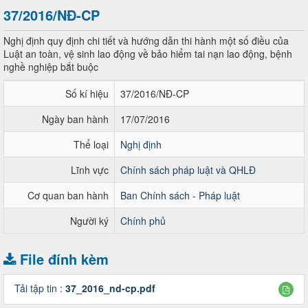
37/2016/NĐ-CP
Nghị định quy định chi tiết và hướng dẫn thi hành một số điều của
Luật an toàn, vệ sinh lao động về bảo hiểm tai nạn lao động, bệnh
nghề nghiệp bắt buộc
Số kí hiệu
37/2016/NĐ-CP
Ngày ban hành
17/07/2016
Thể loại
Nghị định
Lĩnh vực
Chính sách pháp luật và QHLĐ
Cơ quan ban hành
Ban Chính sách - Pháp luật
Người ký
Chính phủ
File đính kèm
Tải tập tin :
37_2016_nd-cp.pdf