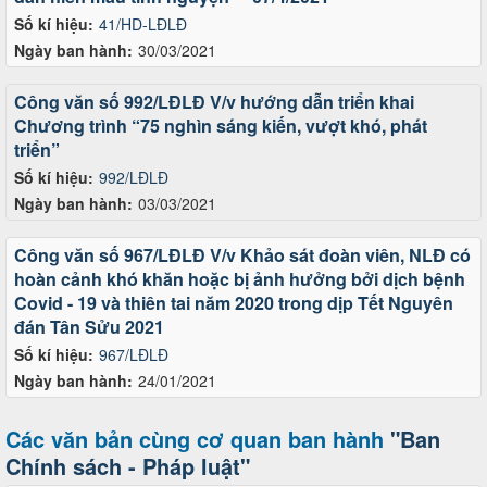
Số kí hiệu:
41/HD-LĐLĐ
Ngày ban hành:
30/03/2021
Công văn số 992/LĐLĐ V/v hướng dẫn triển khai
Chương trình “75 nghìn sáng kiến, vượt khó, phát
triển”
Số kí hiệu:
992/LĐLĐ
Ngày ban hành:
03/03/2021
Công văn số 967/LĐLĐ V/v Khảo sát đoàn viên, NLĐ có
hoàn cảnh khó khăn hoặc bị ảnh hưởng bởi dịch bệnh
Covid - 19 và thiên tai năm 2020 trong dịp Tết Nguyên
đán Tân Sửu 2021
Số kí hiệu:
967/LĐLĐ
Ngày ban hành:
24/01/2021
Các văn bản cùng cơ quan ban hành
"Ban
Chính sách - Pháp luật"