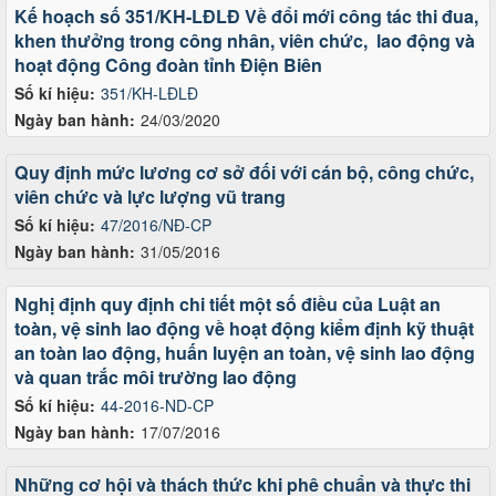
Kế hoạch số 351/KH-LĐLĐ Về đổi mới công tác thi đua,
khen thưởng trong công nhân, viên chức, lao động và
hoạt động Công đoàn tỉnh Điện Biên
Số kí hiệu:
351/KH-LĐLĐ
Ngày ban hành:
24/03/2020
Quy định mức lương cơ sở đối với cán bộ, công chức,
viên chức và lực lượng vũ trang
Số kí hiệu:
47/2016/NĐ-CP
Ngày ban hành:
31/05/2016
Nghị định quy định chi tiết một số điều của Luật an
toàn, vệ sinh lao động về hoạt động kiểm định kỹ thuật
an toàn lao động, huấn luyện an toàn, vệ sinh lao động
và quan trắc môi trường lao động
Số kí hiệu:
44-2016-ND-CP
Ngày ban hành:
17/07/2016
Những cơ hội và thách thức khi phê chuẩn và thực thi