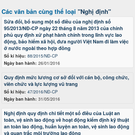
Các văn bản cùng thể loại
"Nghị định"
Sửa đổi, bổ sung một số điều của nghị định số
95/2013/NĐ-CP ngày 22 tháng 8 năm 2013 của chính
phủ quy định xử phạt hành chính trong lĩnh vực lao
động, bảo hiểm xã hội, đưa người Việt Nam đi làm việc
ở nước ngoài theo hợp đồng
Số kí hiệu:
88/2015/NĐ-CP
Ngày ban hành:
26/01/2016
Quy định mức lương cơ sở đối với cán bộ, công chức,
viên chức và lực lượng vũ trang
Số kí hiệu:
47/2016/NĐ-CP
Ngày ban hành:
31/05/2016
Nghị định quy định chi tiết một số điều của Luật an
toàn, vệ sinh lao động về hoạt động kiểm định kỹ thuật
an toàn lao động, huấn luyện an toàn, vệ sinh lao động
và quan trắc môi trường lao động