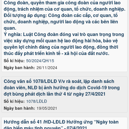
Công đoàn, quyền tham gia công đoàn của người lao
động, trách nhiệm của cơ quan, tổ chức, doanh nghiệp.
Đối tượng áp dụng: Công đoàn các cấp, cơ quan, tổ
chức, doanh nghiệp, người lao động và các bên liên
quan.
Ý nghĩa: Luật Công đoàn đóng vai trò quan trọng trong
việc xây dựng mối quan hệ lao động hài hòa, bảo vệ
quyền lợi chính đáng của người lao động, đồng thời
thúc đẩy phát triển kinh tế - xã hội của đất nước.
Số kí hiệu:
50/2024/QH/15
Ngày ban hành:
26/11/2024
Công văn số 1078/LĐLĐ V/v rà soát, lập danh sách
đoàn viên, NLĐ bị ảnh hưởng do dịch Covid-19 trong
đợt bùng phát dịch lần thứ 4 từ ngày 27/4/2021
Số kí hiệu:
1078/LĐLĐ
Ngày ban hành:
19/05/2021
Hướng dẫn số 41 /HD-LĐLĐ Hưởng ứng “Ngày toàn
dân hiến máu tình nguyện” - 07/4/2021