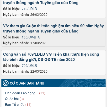
truyền thống ngành Tuyên giáo của Đảng
Số kí hiệu:
712/LĐLĐ
Ngày ban hành:
26/03/2020
V/v tham gia Cuộc thi trắc nghiệm tìm hiểu 90 năm Ngày
truyền thống ngành Tuyên giáo của Đảng
Số kí hiệu:
165/CV-BTG
Ngày ban hành:
17/03/2020
Công văn số 709/LĐLĐ V/v Triển khai thực hiện công
tác bình đẳng giới, DS-GĐ-TE năm 2020
Số kí hiệu:
709/LĐLĐ
Ngày ban hành:
22/03/2020
CƠ QUAN BAN HÀNH
Liên đoàn Lao động...
(71)
Quốc hội
(3)
Ban Tổ chức
(14)