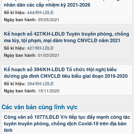
nhân dân các cấp nhiệm kỳ 2021-2026
Số kí hiệu:
444/KH-LĐLĐ
Ngày ban hành:
05/05/2021
Kế hoạch số 427/KH-LĐLĐ Tuyên truyền phòng, chống
ma túy, tội phạm, mại dâm trong CNVCLĐ năm 2021
Số kí hiệu:
427/KH-LĐLĐ
Ngày ban hành:
01/03/2021
Kế hoạch số 394/KH-LĐLĐ Tổ chức Hội nghị biểu
dương gia đình CNVCLĐ tiêu biểu giai đoạn 2016-2020
Số kí hiệu:
394/KH-LĐLĐ
Ngày ban hành:
15/11/2020
Các văn bản cùng lĩnh vực
Công văn số 1077/LĐLĐ V/v tiếp tục đẩy mạnh công tác
tuyên truyền phòng, chống dịch Covid-19 trên địa bàn
tỉnh