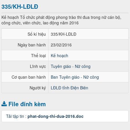
335/KH-LĐLĐ
Kế hoạch Tổ chức phát động phong trào thi đua trong nữ cán bộ,
công chức, viên chức, lao động năm 2016
Số kí hiệu
335/KH-LĐLĐ
Ngày ban hành
23/02/2016
Thể loại
Kế hoạch
Lĩnh vực
Tuyên giáo - Nữ công
Cơ quan ban hành
Ban Tuyên giáo - Nữ công
Người ký
LĐLĐ tỉnh Điện Biên
File đính kèm
Tải tập tin :
phat-dong-thi-dua-2016.doc