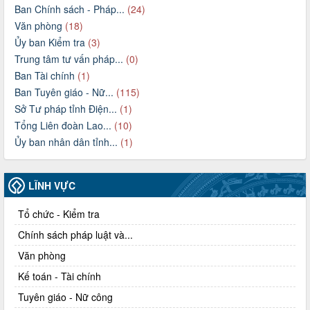
Ban Chính sách - Pháp...
(24)
Văn phòng
(18)
Ủy ban Kiểm tra
(3)
Trung tâm tư vấn pháp...
(0)
Ban Tài chính
(1)
Ban Tuyên giáo - Nữ...
(115)
Sở Tư pháp tỉnh Điện...
(1)
Tổng Liên đoàn Lao...
(10)
Ủy ban nhân dân tỉnh...
(1)
LĨNH VỰC
Tổ chức - Kiểm tra
Chính sách pháp luật và...
Văn phòng
Kế toán - Tài chính
Tuyên giáo - Nữ công