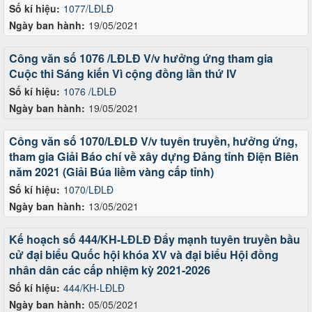
Số kí hiệu:
1077/LĐLĐ
Ngày ban hành:
19/05/2021
Công văn số 1076 /LĐLĐ V/v hưởng ứng tham gia
Cuộc thi Sáng kiến Vì cộng đồng lần thứ IV
Số kí hiệu:
1076 /LĐLĐ
Ngày ban hành:
19/05/2021
Công văn số 1070/LĐLĐ V/v tuyên truyền, hưởng ứng,
tham gia Giải Báo chí về xây dựng Đảng tỉnh Điện Biên
năm 2021 (Giải Búa liềm vàng cấp tỉnh)
Số kí hiệu:
1070/LĐLĐ
Ngày ban hành:
13/05/2021
Kế hoạch số 444/KH-LĐLĐ Đẩy mạnh tuyên truyền bầu
cử đại biểu Quốc hội khóa XV và đại biểu Hội đồng
nhân dân các cấp nhiệm kỳ 2021-2026
Số kí hiệu:
444/KH-LĐLĐ
Ngày ban hành:
05/05/2021