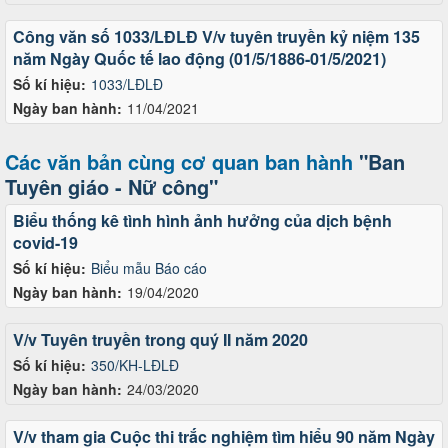
Công văn số 1033/LĐLĐ V/v tuyên truyền kỷ niệm 135
năm Ngày Quốc tế lao động (01/5/1886-01/5/2021)
Số kí hiệu:
1033/LĐLĐ
Ngày ban hành:
11/04/2021
Các văn bản cùng cơ quan ban hành
"Ban
Tuyên giáo - Nữ công"
Biểu thống kê tình hình ảnh hưởng của dịch bệnh
covid-19
Số kí hiệu:
Biểu mẫu Báo cáo
Ngày ban hành:
19/04/2020
V/v Tuyên truyền trong quý II năm 2020
Số kí hiệu:
350/KH-LĐLĐ
Ngày ban hành:
24/03/2020
V/v tham gia Cuộc thi trắc nghiệm tìm hiểu 90 năm Ngày