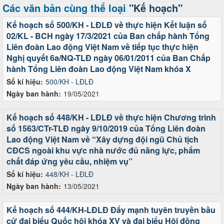
Các văn bản cùng thể loại
"Kế hoạch"
Kế hoạch số 500/KH - LĐLĐ về thực hiện Kết luận số
02/KL - BCH ngày 17/3/2021 của Ban chấp hành Tổng
Liên đoàn Lao động Việt Nam về tiếp tục thực hiện
Nghị quyết 6a/NQ-TLĐ ngày 06/01/2011 của Ban Chấp
hành Tổng Liên đoàn Lao động Việt Nam khóa X
Số kí hiệu:
500/KH - LĐLĐ
Ngày ban hành:
19/05/2021
Kế hoạch số 448/KH - LĐLĐ về thực hiện Chương trình
số 1563/CTr-TLĐ ngày 9/10/2019 của Tổng Liên đoàn
Lao động Việt Nam về “Xây dựng đội ngũ Chủ tịch
CĐCS ngoài khu vực nhà nước đủ năng lực, phẩm
chất đáp ứng yêu cầu, nhiệm vụ”
Số kí hiệu:
448/KH - LĐLĐ
Ngày ban hành:
13/05/2021
Kế hoạch số 444/KH-LĐLĐ Đẩy mạnh tuyên truyền bầu
cử đại biểu Quốc hội khóa XV và đại biểu Hội đồng