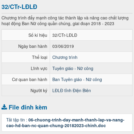
32/CTr-LĐLĐ
Chương trình đẩy mạnh công tác thành lập và nâng cao chất lượng
hoạt động Ban Nữ công quần chúng, giai đoạn 2018 - 2023
Số kí hiệu
32/CTr-LĐLĐ
Ngày ban hành
03/06/2019
Thể loại
Chương trình
Lĩnh vực
Tuyên giáo - Nữ công
Cơ quan ban hành
Ban Tuyên giáo - Nữ công
Người ký
LĐLĐ tỉnh Điện Biên
File đính kèm
Tải tập tin :
06-chuong-trinh-day-manh-thanh-lap-va-nang-
cao-hd-ban-nc-quan-chung-20182023-chinh.doc