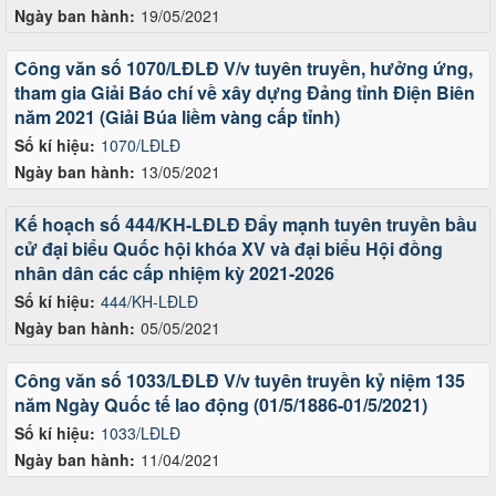
Ngày ban hành:
19/05/2021
Công văn số 1070/LĐLĐ V/v tuyên truyền, hưởng ứng,
tham gia Giải Báo chí về xây dựng Đảng tỉnh Điện Biên
năm 2021 (Giải Búa liềm vàng cấp tỉnh)
Số kí hiệu:
1070/LĐLĐ
Ngày ban hành:
13/05/2021
Kế hoạch số 444/KH-LĐLĐ Đẩy mạnh tuyên truyền bầu
cử đại biểu Quốc hội khóa XV và đại biểu Hội đồng
nhân dân các cấp nhiệm kỳ 2021-2026
Số kí hiệu:
444/KH-LĐLĐ
Ngày ban hành:
05/05/2021
Công văn số 1033/LĐLĐ V/v tuyên truyền kỷ niệm 135
năm Ngày Quốc tế lao động (01/5/1886-01/5/2021)
Số kí hiệu:
1033/LĐLĐ
Ngày ban hành:
11/04/2021