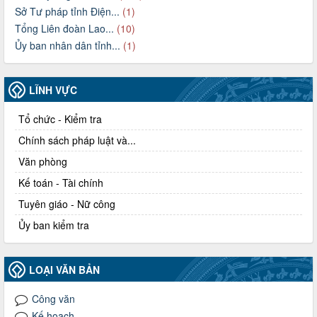
Sở Tư pháp tỉnh Điện...
(1)
Tổng Liên đoàn Lao...
(10)
Ủy ban nhân dân tỉnh...
(1)
LĨNH VỰC
Tổ chức - Kiểm tra
Chính sách pháp luật và...
Văn phòng
Kế toán - Tài chính
Tuyên giáo - Nữ công
Ủy ban kiểm tra
LOẠI VĂN BẢN
Công văn
Kế hoạch