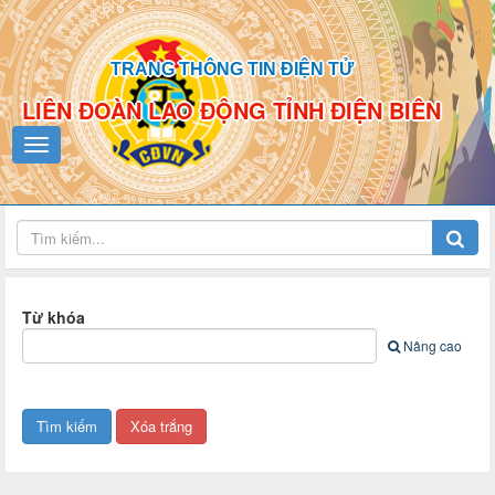
TRANG THÔNG TIN ĐIỆN TỬ
LIÊN ĐOÀN LAO ĐỘNG TỈNH ĐIỆN BIÊN
Từ khóa
Nâng cao