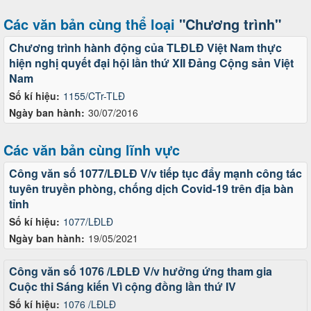
Các văn bản cùng thể loại
"Chương trình"
Chương trình hành động của TLĐLĐ Việt Nam thực
hiện nghị quyết đại hội lần thứ XII Đảng Cộng sản Việt
Nam
Số kí hiệu:
1155/CTr-TLĐ
Ngày ban hành:
30/07/2016
Các văn bản cùng lĩnh vực
Công văn số 1077/LĐLĐ V/v tiếp tục đẩy mạnh công tác
tuyên truyền phòng, chống dịch Covid-19 trên địa bàn
tỉnh
Số kí hiệu:
1077/LĐLĐ
Ngày ban hành:
19/05/2021
Công văn số 1076 /LĐLĐ V/v hưởng ứng tham gia
Cuộc thi Sáng kiến Vì cộng đồng lần thứ IV
Số kí hiệu:
1076 /LĐLĐ