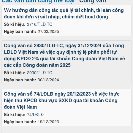
V/v hướng dẫn công tác quả lý tài chính, tài sản công
đoàn khi đơn vị sát nhập, chấm dứt hoạt động
Số kí hiệu:
3716/TLD-TC
Ngày ban hành:
27/03/2025
Công văn số 2930/TLĐ-TC, ngày 31/12/2024 của Tổng
LĐLĐ Việt Nam về việc quy định tỷ lệ phân phối tự
động KPCĐ 2% qua tài khoản Công đoàn Việt Nam về
các cấp Công đoàn năm 2025
Số kí hiệu:
2930/TLĐ-TC
Ngày ban hành:
30/12/2024
Công văn số 74/LĐLĐ ngày 20/12/2023 về việc thực
hiện thu KPCĐ khu vực SXKD qua tài khoản Công
đoàn Việt Nam
Số kí hiệu:
74/LĐLĐ
Ngày ban hành:
19/12/2023