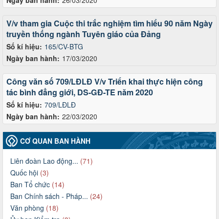
V/v tham gia Cuộc thi trắc nghiệm tìm hiểu 90 năm Ngày
truyền thống ngành Tuyên giáo của Đảng
Số kí hiệu:
165/CV-BTG
Ngày ban hành:
17/03/2020
Công văn số 709/LĐLĐ V/v Triển khai thực hiện công
tác bình đẳng giới, DS-GĐ-TE năm 2020
Số kí hiệu:
709/LĐLĐ
Ngày ban hành:
22/03/2020
CƠ QUAN BAN HÀNH
Liên đoàn Lao động...
(71)
Quốc hội
(3)
Ban Tổ chức
(14)
Ban Chính sách - Pháp...
(24)
Văn phòng
(18)