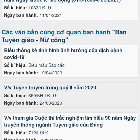
Số kí hiệu:
1033/LĐLĐ
Ngày ban hành:
11/04/2021
Các văn bản cùng cơ quan ban hành
"Ban
Tuyên giáo - Nữ công"
Biểu thống kê tình hình ảnh hưởng của dịch bệnh
covid-19
Số kí hiệu:
Biểu mẫu Báo cáo
Ngày ban hành:
19/04/2020
V/v Tuyên truyền trong quý II năm 2020
Số kí hiệu:
350/KH-LĐLĐ
Ngày ban hành:
24/03/2020
V/v tham gia Cuộc thi trắc nghiệm tìm hiểu 90 năm Ngày
truyền thống ngành Tuyên giáo của Đảng
Số kí hiệu:
712/LĐLĐ
Ngày ban hành:
26/03/2020