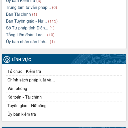
Ủy ban Kiểm tra
(3)
Trung tâm tư vấn pháp...
(0)
Ban Tài chính
(1)
Ban Tuyên giáo - Nữ...
(115)
Sở Tư pháp tỉnh Điện...
(1)
Tổng Liên đoàn Lao...
(10)
Ủy ban nhân dân tỉnh...
(1)
LĨNH VỰC
Tổ chức - Kiểm tra
Chính sách pháp luật và...
Văn phòng
Kế toán - Tài chính
Tuyên giáo - Nữ công
Ủy ban kiểm tra