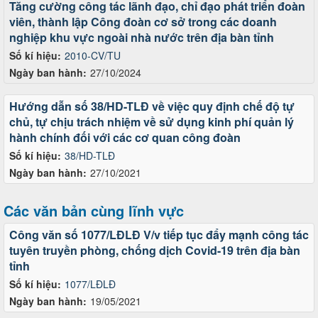
Tăng cường công tác lãnh đạo, chỉ đạo phát triển đoàn
viên, thành lập Công đoàn cơ sở trong các doanh
nghiệp khu vực ngoài nhà nước trên địa bàn tỉnh
Số kí hiệu:
2010-CV/TU
Ngày ban hành:
27/10/2024
Hướng dẫn số 38/HD-TLĐ về việc quy định chế độ tự
chủ, tự chịu trách nhiệm về sử dụng kinh phí quản lý
hành chính đối với các cơ quan công đoàn
Số kí hiệu:
38/HD-TLĐ
Ngày ban hành:
27/10/2021
Các văn bản cùng lĩnh vực
Công văn số 1077/LĐLĐ V/v tiếp tục đẩy mạnh công tác
tuyên truyền phòng, chống dịch Covid-19 trên địa bàn
tỉnh
Số kí hiệu:
1077/LĐLĐ
Ngày ban hành:
19/05/2021