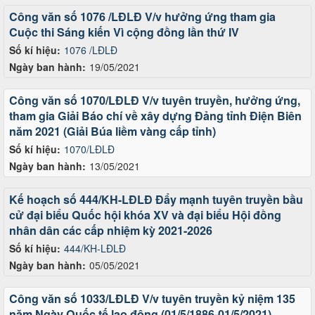
Công văn số 1076 /LĐLĐ V/v hưởng ứng tham gia
Cuộc thi Sáng kiến Vì cộng đồng lần thứ IV
Số kí hiệu:
1076 /LĐLĐ
Ngày ban hành:
19/05/2021
Công văn số 1070/LĐLĐ V/v tuyên truyền, hưởng ứng,
tham gia Giải Báo chí về xây dựng Đảng tỉnh Điện Biên
năm 2021 (Giải Búa liềm vàng cấp tỉnh)
Số kí hiệu:
1070/LĐLĐ
Ngày ban hành:
13/05/2021
Kế hoạch số 444/KH-LĐLĐ Đẩy mạnh tuyên truyền bầu
cử đại biểu Quốc hội khóa XV và đại biểu Hội đồng
nhân dân các cấp nhiệm kỳ 2021-2026
Số kí hiệu:
444/KH-LĐLĐ
Ngày ban hành:
05/05/2021
Công văn số 1033/LĐLĐ V/v tuyên truyền kỷ niệm 135
năm Ngày Quốc tế lao động (01/5/1886-01/5/2021)