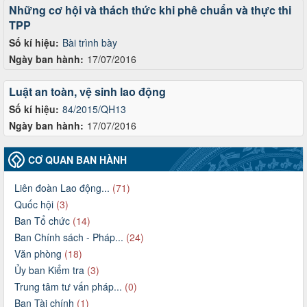
Những cơ hội và thách thức khi phê chuẩn và thực thi
TPP
Số kí hiệu:
Bài trình bày
Ngày ban hành:
17/07/2016
Luật an toàn, vệ sinh lao động
Số kí hiệu:
84/2015/QH13
Ngày ban hành:
17/07/2016
CƠ QUAN BAN HÀNH
Liên đoàn Lao động...
(71)
Quốc hội
(3)
Ban Tổ chức
(14)
Ban Chính sách - Pháp...
(24)
Văn phòng
(18)
Ủy ban Kiểm tra
(3)
Trung tâm tư vấn pháp...
(0)
Ban Tài chính
(1)