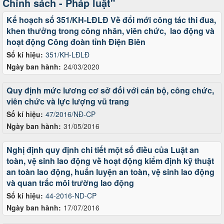
Chính sách - Pháp luật"
Kế hoạch số 351/KH-LĐLĐ Về đổi mới công tác thi đua,
khen thưởng trong công nhân, viên chức, lao động và
hoạt động Công đoàn tỉnh Điện Biên
Số kí hiệu:
351/KH-LĐLĐ
Ngày ban hành:
24/03/2020
Quy định mức lương cơ sở đối với cán bộ, công chức,
viên chức và lực lượng vũ trang
Số kí hiệu:
47/2016/NĐ-CP
Ngày ban hành:
31/05/2016
Nghị định quy định chi tiết một số điều của Luật an
toàn, vệ sinh lao động về hoạt động kiểm định kỹ thuật
an toàn lao động, huấn luyện an toàn, vệ sinh lao động
và quan trắc môi trường lao động
Số kí hiệu:
44-2016-ND-CP
Ngày ban hành:
17/07/2016