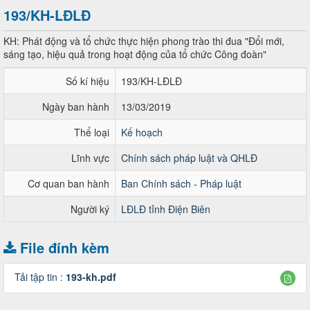
193/KH-LĐLĐ
KH: Phát động và tổ chức thực hiện phong trào thi đua "Đổi mới,
sáng tạo, hiệu quả trong hoạt động của tổ chức Công đoàn"
Số kí hiệu
193/KH-LĐLĐ
Ngày ban hành
13/03/2019
Thể loại
Kế hoạch
Lĩnh vực
Chính sách pháp luật và QHLĐ
Cơ quan ban hành
Ban Chính sách - Pháp luật
Người ký
LĐLĐ tỉnh Điện Biên
File đính kèm
Tải tập tin :
193-kh.pdf