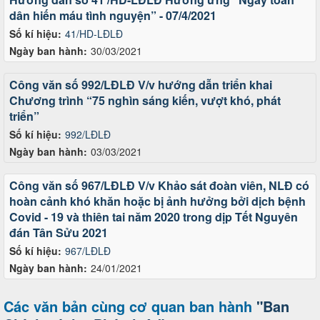
dân hiến máu tình nguyện” - 07/4/2021
Số kí hiệu:
41/HD-LĐLĐ
Ngày ban hành:
30/03/2021
Công văn số 992/LĐLĐ V/v hướng dẫn triển khai
Chương trình “75 nghìn sáng kiến, vượt khó, phát
triển”
Số kí hiệu:
992/LĐLĐ
Ngày ban hành:
03/03/2021
Công văn số 967/LĐLĐ V/v Khảo sát đoàn viên, NLĐ có
hoàn cảnh khó khăn hoặc bị ảnh hưởng bởi dịch bệnh
Covid - 19 và thiên tai năm 2020 trong dịp Tết Nguyên
đán Tân Sửu 2021
Số kí hiệu:
967/LĐLĐ
Ngày ban hành:
24/01/2021
Các văn bản cùng cơ quan ban hành
"Ban