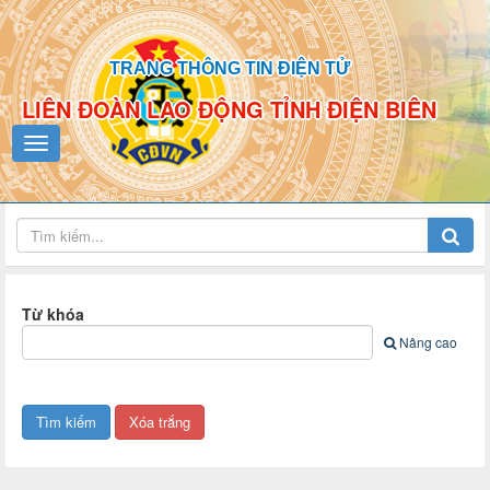
TRANG THÔNG TIN ĐIỆN TỬ
LIÊN ĐOÀN LAO ĐỘNG TỈNH ĐIỆN BIÊN
Từ khóa
Nâng cao