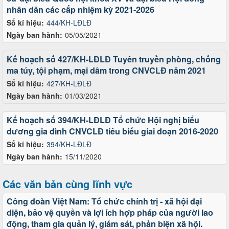
nhân dân các cấp nhiệm kỳ 2021-2026
Số kí hiệu:
444/KH-LĐLĐ
Ngày ban hành:
05/05/2021
Kế hoạch số 427/KH-LĐLĐ Tuyên truyền phòng, chống
ma túy, tội phạm, mại dâm trong CNVCLĐ năm 2021
Số kí hiệu:
427/KH-LĐLĐ
Ngày ban hành:
01/03/2021
Kế hoạch số 394/KH-LĐLĐ Tổ chức Hội nghị biểu
dương gia đình CNVCLĐ tiêu biểu giai đoạn 2016-2020
Số kí hiệu:
394/KH-LĐLĐ
Ngày ban hành:
15/11/2020
Các văn bản cùng lĩnh vực
Công đoàn Việt Nam: Tổ chức chính trị - xã hội đại
diện, bảo vệ quyền và lợi ích hợp pháp của người lao
động, tham gia quản lý, giám sát, phản biện xã hội.