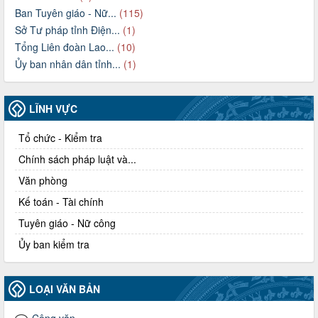
Ban Tuyên giáo - Nữ...
(115)
Sở Tư pháp tỉnh Điện...
(1)
Tổng Liên đoàn Lao...
(10)
Ủy ban nhân dân tỉnh...
(1)
LĨNH VỰC
Tổ chức - Kiểm tra
Chính sách pháp luật và...
Văn phòng
Kế toán - Tài chính
Tuyên giáo - Nữ công
Ủy ban kiểm tra
LOẠI VĂN BẢN
Công văn