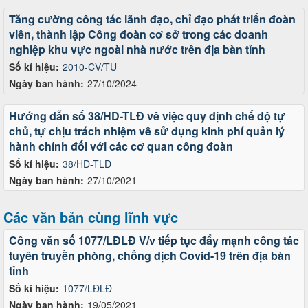
Tăng cường công tác lãnh đạo, chỉ đạo phát triển đoàn
viên, thành lập Công đoàn cơ sở trong các doanh
nghiệp khu vực ngoài nhà nước trên địa bàn tỉnh
Số kí hiệu:
2010-CV/TU
Ngày ban hành:
27/10/2024
Hướng dẫn số 38/HD-TLĐ về việc quy định chế độ tự
chủ, tự chịu trách nhiệm về sử dụng kinh phí quản lý
hành chính đối với các cơ quan công đoàn
Số kí hiệu:
38/HD-TLĐ
Ngày ban hành:
27/10/2021
Các văn bản cùng lĩnh vực
Công văn số 1077/LĐLĐ V/v tiếp tục đẩy mạnh công tác
tuyên truyền phòng, chống dịch Covid-19 trên địa bàn
tỉnh
Số kí hiệu:
1077/LĐLĐ
Ngày ban hành:
19/05/2021