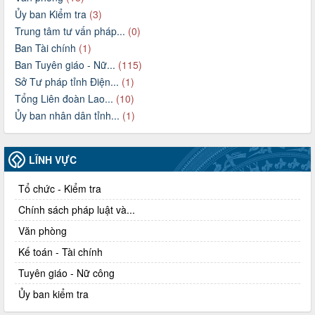
Ủy ban Kiểm tra
(3)
Trung tâm tư vấn pháp...
(0)
Ban Tài chính
(1)
Ban Tuyên giáo - Nữ...
(115)
Sở Tư pháp tỉnh Điện...
(1)
Tổng Liên đoàn Lao...
(10)
Ủy ban nhân dân tỉnh...
(1)
LĨNH VỰC
Tổ chức - Kiểm tra
Chính sách pháp luật và...
Văn phòng
Kế toán - Tài chính
Tuyên giáo - Nữ công
Ủy ban kiểm tra