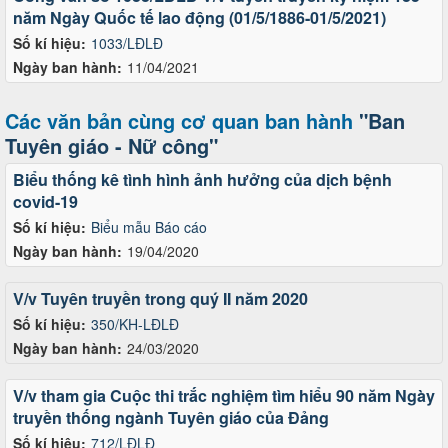
năm Ngày Quốc tế lao động (01/5/1886-01/5/2021)
Số kí hiệu:
1033/LĐLĐ
Ngày ban hành:
11/04/2021
Các văn bản cùng cơ quan ban hành
"Ban
Tuyên giáo - Nữ công"
Biểu thống kê tình hình ảnh hưởng của dịch bệnh
covid-19
Số kí hiệu:
Biểu mẫu Báo cáo
Ngày ban hành:
19/04/2020
V/v Tuyên truyền trong quý II năm 2020
Số kí hiệu:
350/KH-LĐLĐ
Ngày ban hành:
24/03/2020
V/v tham gia Cuộc thi trắc nghiệm tìm hiểu 90 năm Ngày
truyền thống ngành Tuyên giáo của Đảng
Số kí hiệu:
712/LĐLĐ