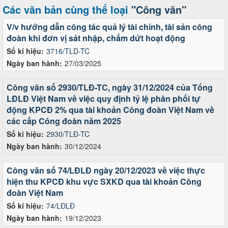
Các văn bản cùng thể loại
"Công văn"
V/v hướng dẫn công tác quả lý tài chính, tài sản công
đoàn khi đơn vị sát nhập, chấm dứt hoạt động
Số kí hiệu:
3716/TLD-TC
Ngày ban hành:
27/03/2025
Công văn số 2930/TLĐ-TC, ngày 31/12/2024 của Tổng
LĐLĐ Việt Nam về việc quy định tỷ lệ phân phối tự
động KPCĐ 2% qua tài khoản Công đoàn Việt Nam về
các cấp Công đoàn năm 2025
Số kí hiệu:
2930/TLĐ-TC
Ngày ban hành:
30/12/2024
Công văn số 74/LĐLĐ ngày 20/12/2023 về việc thực
hiện thu KPCĐ khu vực SXKD qua tài khoản Công
đoàn Việt Nam
Số kí hiệu:
74/LĐLĐ
Ngày ban hành:
19/12/2023