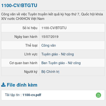
1100-CV/BTGTU
Công văn về việc Tuyên truyền kết quả kỳ họp thứ 7, Quốc hội khóa
XIV nước CHXHCN Việt Nam
Số kí hiệu
1100-CV/BTGTU
Ngày ban hành
15/07/2019
Thể loại
Công văn
Lĩnh vực
Tuyên giáo - Nữ công
Cơ quan ban hành
Ban Tuyên giáo - Nữ công
Người ký
Bộ Chính trị
File đính kèm
Tải tập tin :
1100-cv.pdf