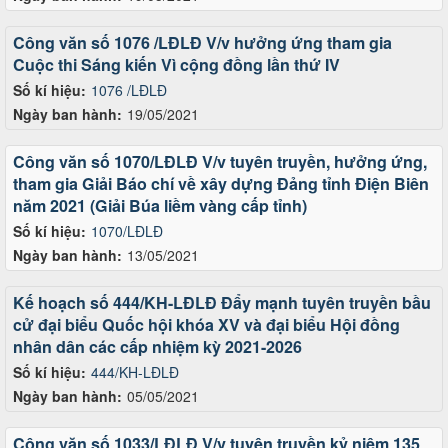
Công văn số 1076 /LĐLĐ V/v hưởng ứng tham gia
Cuộc thi Sáng kiến Vì cộng đồng lần thứ IV
Số kí hiệu:
1076 /LĐLĐ
Ngày ban hành:
19/05/2021
Công văn số 1070/LĐLĐ V/v tuyên truyền, hưởng ứng,
tham gia Giải Báo chí về xây dựng Đảng tỉnh Điện Biên
năm 2021 (Giải Búa liềm vàng cấp tỉnh)
Số kí hiệu:
1070/LĐLĐ
Ngày ban hành:
13/05/2021
Kế hoạch số 444/KH-LĐLĐ Đẩy mạnh tuyên truyền bầu
cử đại biểu Quốc hội khóa XV và đại biểu Hội đồng
nhân dân các cấp nhiệm kỳ 2021-2026
Số kí hiệu:
444/KH-LĐLĐ
Ngày ban hành:
05/05/2021
Công văn số 1033/LĐLĐ V/v tuyên truyền kỷ niệm 135