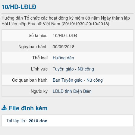
10/HD-LĐLĐ
Hướng dẫn Tổ chức các hoạt động kỷ niệm 88 năm Ngày thành lập
Hội Liên hiệp Phụ nữ Việt Nam (20/10/1930-20/10/2018)
Số kí hiệu
10/HD-LĐLĐ
Ngày ban hành
30/09/2018
Thể loại
Hướng dẫn
Lĩnh vực
Tuyên giáo - Nữ công
Cơ quan ban hành
Ban Tuyên giáo - Nữ công
Người ký
LĐLĐ tỉnh Điện Biên
File đính kèm
Tải tập tin :
2010.doc