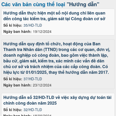
Các văn bản cùng thể loại
"Hướng dẫn"
Hướng dẫn thực hiện một số nội dung chi liên quan
đến công tác kiểm tra, giám sát tại Công đoàn cơ sở
Số kí hiệu:
35/HD-TLĐ
Ngày ban hành:
19/12/2024
Hướng dẫn quy định tổ chức, hoạt động của Ban
Thanh tra Nhân dân (TTND) trong các cơ quan, đơn vị,
doanh nghiệp có công đoàn, bao gồm việc thành lập,
bầu cử, giám sát, kiểm tra, xác minh các vấn đề dân
chủ cơ sở và trách nhiệm của các cấp công đoàn. Có
hiệu lực từ 01/01/2025, thay thế hướng dẫn năm 2017.
Số kí hiệu:
37/HD-TLĐ
Ngày ban hành:
23/12/2024
Hướng dẫn số 32/HD-TLĐ về việc xây dựng dự toán tài
chính công đoàn năm 2025
Số kí hiệu:
32/HD-TLĐ
Ngày ban hành:
18/09/2024