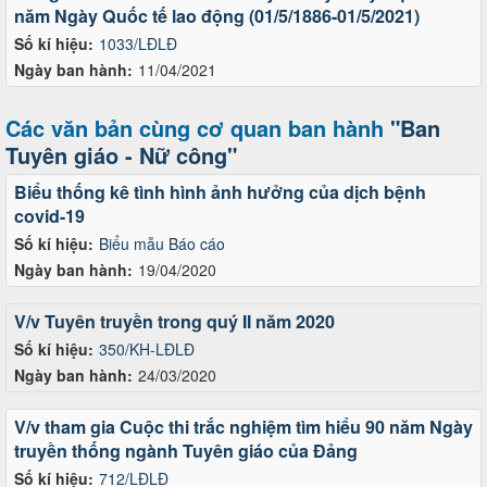
năm Ngày Quốc tế lao động (01/5/1886-01/5/2021)
Số kí hiệu:
1033/LĐLĐ
Ngày ban hành:
11/04/2021
Các văn bản cùng cơ quan ban hành
"Ban
Tuyên giáo - Nữ công"
Biểu thống kê tình hình ảnh hưởng của dịch bệnh
covid-19
Số kí hiệu:
Biểu mẫu Báo cáo
Ngày ban hành:
19/04/2020
V/v Tuyên truyền trong quý II năm 2020
Số kí hiệu:
350/KH-LĐLĐ
Ngày ban hành:
24/03/2020
V/v tham gia Cuộc thi trắc nghiệm tìm hiểu 90 năm Ngày
truyền thống ngành Tuyên giáo của Đảng
Số kí hiệu:
712/LĐLĐ