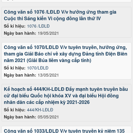
Công văn số 1076 /LĐLĐ V/v hưởng ứng tham gia
Cuộc thi Sáng kiến Vì cộng đồng lần thứ IV
Số kí hiệu:
1076 /LĐLĐ
Ngày ban hành:
19/05/2021
Công văn số 1070/LĐLĐ V/v tuyên truyền, hưởng ứng,
tham gia Giải Báo chí về xây dựng Đảng tỉnh Điện Biên
năm 2021 (Giải Búa liềm vàng cấp tỉnh)
Số kí hiệu:
1070/LĐLĐ
Ngày ban hành:
13/05/2021
Kế hoạch số 444/KH-LĐLĐ Đẩy mạnh tuyên truyền bầu
cử đại biểu Quốc hội khóa XV và đại biểu Hội đồng
nhân dân các cấp nhiệm kỳ 2021-2026
Số kí hiệu:
444/KH-LĐLĐ
Ngày ban hành:
05/05/2021
Công văn số 1033/LĐLĐ V/v tuyên truyền kỷ niệm 135