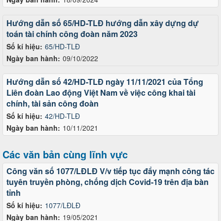
Hướng dẫn số 65/HD-TLĐ hướng dẫn xây dựng dự
toán tài chính công đoàn năm 2023
Số kí hiệu:
65/HD-TLĐ
Ngày ban hành:
09/10/2022
Hướng dẫn số 42/HD-TLĐ ngày 11/11/2021 của Tổng
Liên đoàn Lao động Việt Nam về việc công khai tài
chính, tài sản công đoàn
Số kí hiệu:
42/HD-TLĐ
Ngày ban hành:
10/11/2021
Các văn bản cùng lĩnh vực
Công văn số 1077/LĐLĐ V/v tiếp tục đẩy mạnh công tác
tuyên truyền phòng, chống dịch Covid-19 trên địa bàn
tỉnh
Số kí hiệu:
1077/LĐLĐ
Ngày ban hành:
19/05/2021