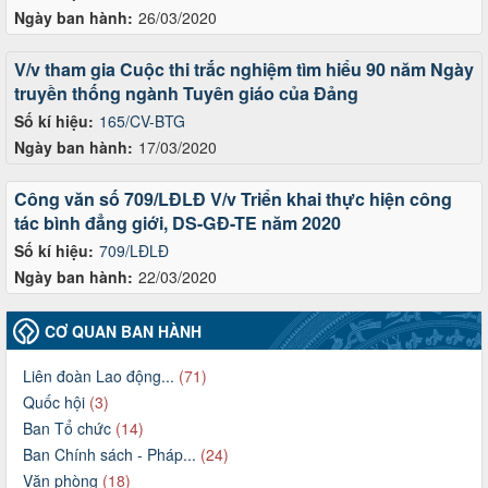
Ngày ban hành:
26/03/2020
V/v tham gia Cuộc thi trắc nghiệm tìm hiểu 90 năm Ngày
truyền thống ngành Tuyên giáo của Đảng
Số kí hiệu:
165/CV-BTG
Ngày ban hành:
17/03/2020
Công văn số 709/LĐLĐ V/v Triển khai thực hiện công
tác bình đẳng giới, DS-GĐ-TE năm 2020
Số kí hiệu:
709/LĐLĐ
Ngày ban hành:
22/03/2020
CƠ QUAN BAN HÀNH
Liên đoàn Lao động...
(71)
Quốc hội
(3)
Ban Tổ chức
(14)
Ban Chính sách - Pháp...
(24)
Văn phòng
(18)