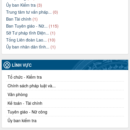
Ủy ban Kiểm tra
(3)
Trung tâm tư vấn pháp...
(0)
Ban Tài chính
(1)
Ban Tuyên giáo - Nữ...
(115)
Sở Tư pháp tỉnh Điện...
(1)
Tổng Liên đoàn Lao...
(10)
Ủy ban nhân dân tỉnh...
(1)
LĨNH VỰC
Tổ chức - Kiểm tra
Chính sách pháp luật và...
Văn phòng
Kế toán - Tài chính
Tuyên giáo - Nữ công
Ủy ban kiểm tra